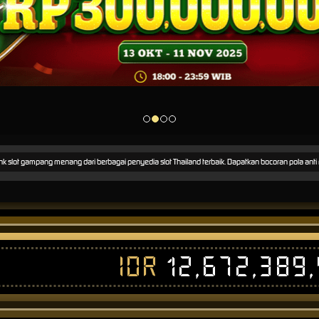
pang menang dari berbagai penyedia slot Thailand terbaik. Dapatkan bocoran pola anti rungkad da
IDR
12,672,389