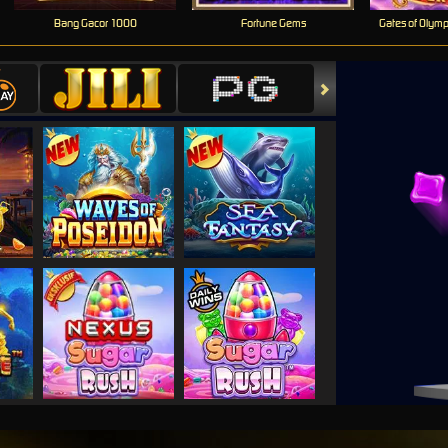
Bang Gacor 1000
Fortune Gems
Gates of Olymp