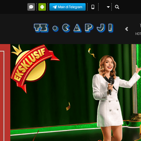
Main di Telegram
HO