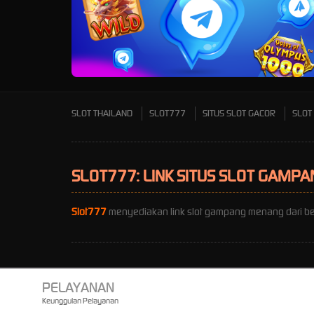
SLOT THAILAND
SLOT777
SITUS SLOT GACOR
SLOT
SLOT777: LINK SITUS SLOT GAMP
Slot777
menyediakan link slot gampang menang dari berb
PELAYANAN
Keunggulan Pelayanan