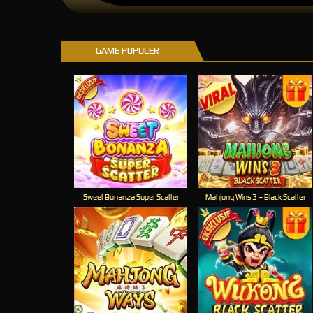
GAME POPULER
Sweet Bonanza Super Scatter
Mahjong Wins 3 – Black Scatter