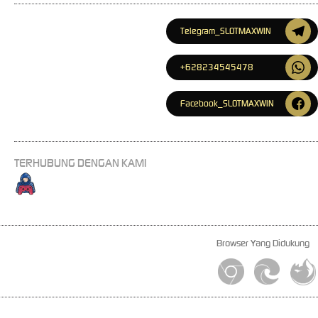
Telegram_SLOTMAXWIN
+628234545478
Facebook_SLOTMAXWIN
TERHUBUNG DENGAN KAMI
Browser Yang Didukung