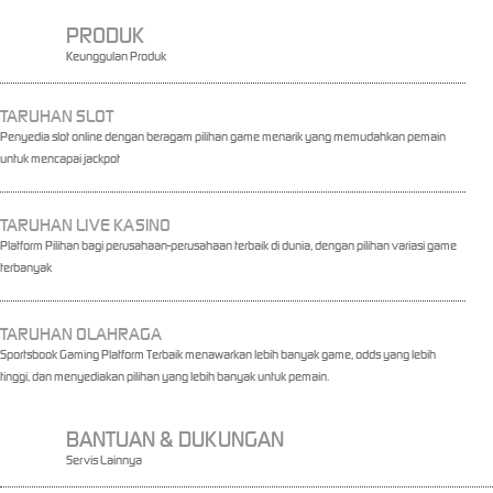
PRODUK
Keunggulan Produk
TARUHAN SLOT
Penyedia slot online dengan beragam pilihan game menarik yang memudahkan pemain
untuk mencapai jackpot
TARUHAN LIVE KASINO
Platform Pilihan bagi perusahaan-perusahaan terbaik di dunia, dengan pilihan variasi game
terbanyak
TARUHAN OLAHRAGA
Sportsbook Gaming Platform Terbaik menawarkan lebih banyak game, odds yang lebih
tinggi, dan menyediakan pilihan yang lebih banyak untuk pemain.
BANTUAN & DUKUNGAN
Servis Lainnya