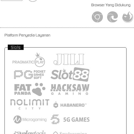
Browser Yang Didukung
Platform Penyedia Layanan
Slots