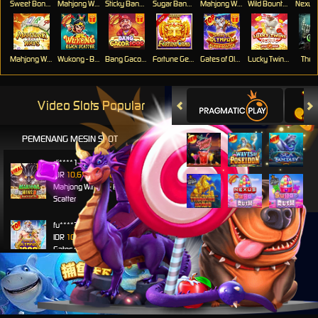
Sweet Bonanza Super Scatter
Mahjong Wins 3 – Black Scatter
Sticky Bandits Thunder Rail
Sugar Bang Bang 2
Mahjong Ways 2
Wild Bounty Showdown
Mahjong Ways
Wukong - Black Scatter
Bang Gacor 1000
Fortune Gems
Gates of Olympus Super Scatter
Lucky Twins Nexus
The 
Video Slots Popular
PEMENANG MESIN SLOT
di****1
IDR
10,653,800.00
Mahjong Wins 3 – Black
Scatter
fu****3
IDR
10,636,880.00
Gates of Olympus 1000
kari****6
IDR
9,602,000.00
Gates of Olympus™