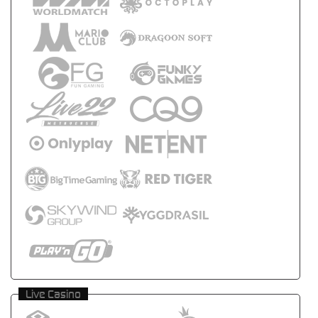
Live Casino