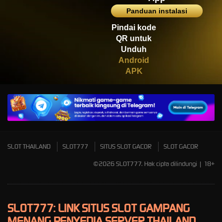
IDR
2,664,000.00
Panduan instalasi
Mahjong Wins 3 – Black
Scatter
Pindai kode
QR untuk
Unduh
Android
APK
SLOT THAILAND
SLOT777
SITUS SLOT GACOR
SLOT GACOR
©2026 SLOT777. Hak cipta dilindungi | 18+
SLOT777: LINK SITUS SLOT GAMPANG
MENANG PENYEDIA SERVER THAILAND