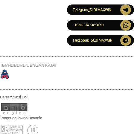
Telegram_SLOTMAXWIN
+628234545478
Facebook_SLOTMAXWIN
TERHUBUNG DENGAN KAMI
Bersertifikasi Dari
Tanggung Jawab Bermain