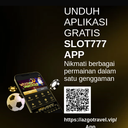
kari****6
UNDUH
IDR
7,914,000.00
Sugar Rush
APLIKASI
zeusba****u
IDR
5,076,000.00
GRATIS
Gates of Olympus 1000
SLOT777
kmsu****i
IDR
3,712,000.00
APP
Aztec Gems Deluxe™
Nikmati berbagai
hend****2
IDR
3,178,000.00
permainan dalam
Gates of Gatot Kaca 1000
satu genggaman
zeusba****u
IDR
3,026,000.00
Gates of Olympus 1000
zeusba****u
IDR
2,779,500.00
Gates of Olympus 1000
https://azgotravel.vip/
di****1
App