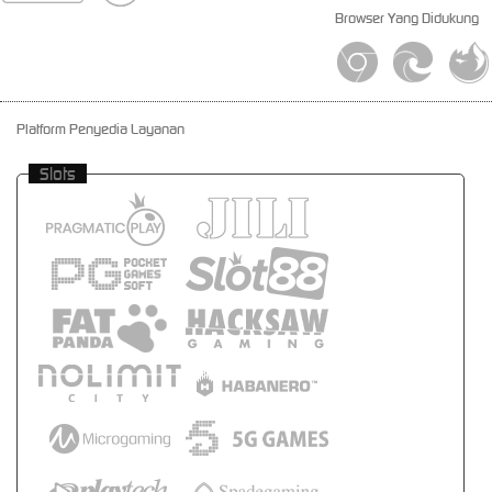
Browser Yang Didukung
Platform Penyedia Layanan
Slots