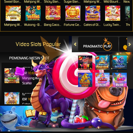
Sweet Bonanza Super Scatter
Mahjong Wins 3 – Black Scatter
Sticky Bandits Thunder Rail
Sugar Bang Bang 2
Mahjong Ways 2
Wild Bounty Showdown
Mahjong Ways
Wukong - Black Scatter
Bang Gacor 1000
Fortune Gems
Gates of Olympus Super Scatter
Lucky Twins Nexus
The 
Video Slots Popular
PEMENANG MESIN SLOT
di****1
IDR
10,653,800.00
Mahjong Wins 3 – Black
Scatter
fu****3
IDR
10,636,880.00
Gates of Olympus 1000
kari****6
IDR
9,602,000.00
Gates of Olympus™