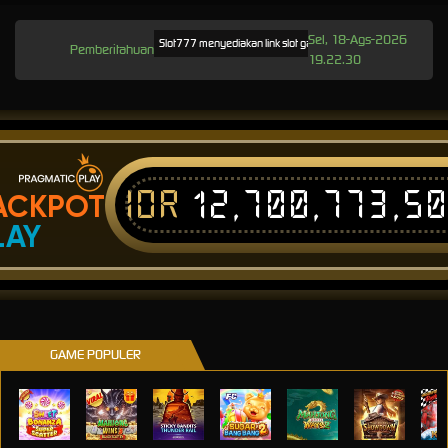
Sel, 18-Ags-2026
Slot777 menyediakan link slot gampang menang dari berbagai penyed
Pemberitahuan
19.22.30
IDR
12,700,773,5
ACKPOT
LAY
GAME POPULER