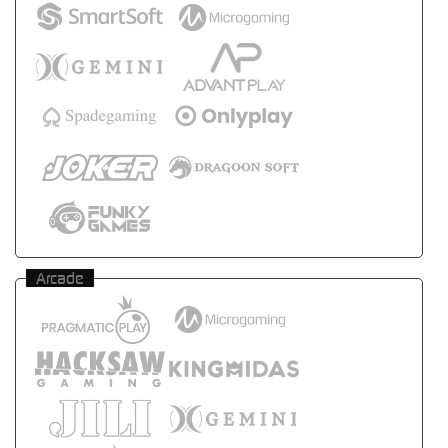
Arcade