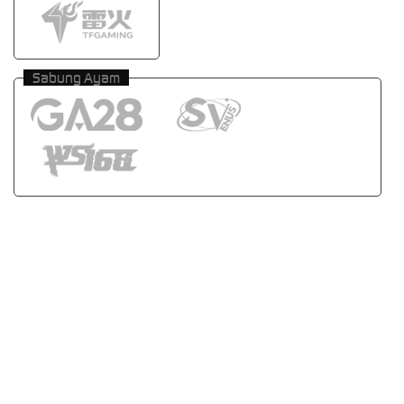
Sabung Ayam