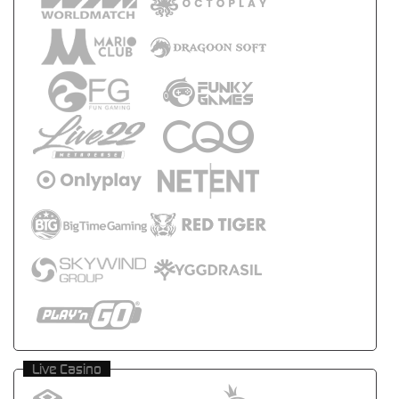
Live Casino