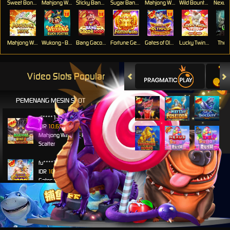
Sweet Bonanza Super Scatter
Mahjong Wins 3 – Black Scatter
Sticky Bandits Thunder Rail
Sugar Bang Bang 2
Mahjong Ways 2
Wild Bounty Showdown
Mahjong Ways
Wukong - Black Scatter
Bang Gacor 1000
Fortune Gems
Gates of Olympus Super Scatter
Lucky Twins Nexus
The 
Video Slots Popular
PEMENANG MESIN SLOT
di****1
IDR
10,653,800.00
Mahjong Wins 3 – Black
Scatter
fu****3
IDR
10,636,880.00
Gates of Olympus 1000
kari****6
IDR
9,602,000.00
Gates of Olympus™