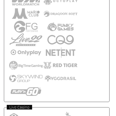
Live Casino