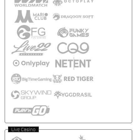
Live Casino