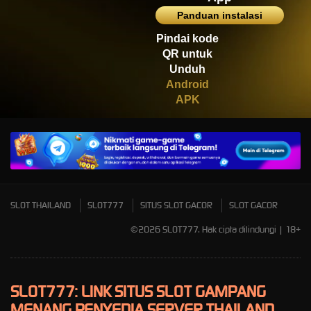
IDR
2,664,000.00
Panduan instalasi
Mahjong Wins 3 – Black
Scatter
Pindai kode
QR untuk
Unduh
Android
APK
SLOT THAILAND
SLOT777
SITUS SLOT GACOR
SLOT GACOR
©2026 SLOT777. Hak cipta dilindungi | 18+
SLOT777: LINK SITUS SLOT GAMPANG
MENANG PENYEDIA SERVER THAILAND