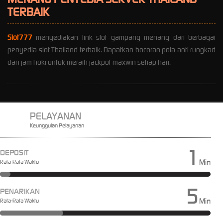
TERBAIK
Slot777
menyediakan link slot gampang menang dari berbagai
penyedia slot Thailand terbaik. Dapatkan bocoran pola anti rungkad
dan jam hoki untuk meraih jackpot maxwin setiap hari.
PELAYANAN
Keunggulan Pelayanan
1
DEPOSIT
Min
Rata-Rata Waktu
5
PENARIKAN
Min
Rata-Rata Waktu