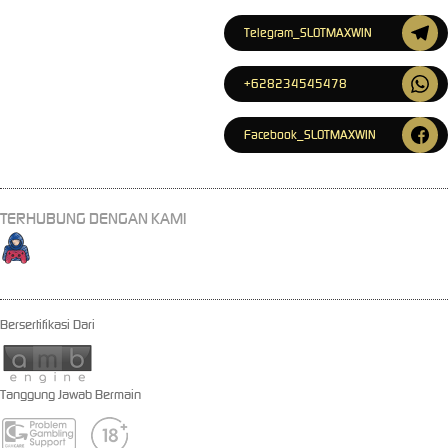
Telegram_SLOTMAXWIN
+628234545478
Facebook_SLOTMAXWIN
TERHUBUNG DENGAN KAMI
Bersertifikasi Dari
Tanggung Jawab Bermain