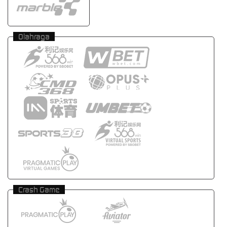
Olahraga
Crash Game