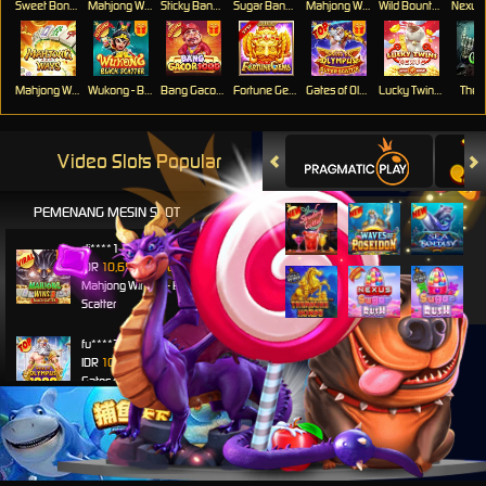
Sweet Bonanza Super Scatter
Mahjong Wins 3 – Black Scatter
Sticky Bandits Thunder Rail
Sugar Bang Bang 2
Mahjong Ways 2
Wild Bounty Showdown
Mahjong Ways
Wukong - Black Scatter
Bang Gacor 1000
Fortune Gems
Gates of Olympus Super Scatter
Lucky Twins Nexus
The 
Video Slots Popular
PEMENANG MESIN SLOT
di****1
IDR
10,653,800.00
Mahjong Wins 3 – Black
Scatter
fu****3
IDR
10,636,880.00
Gates of Olympus 1000
kari****6
IDR
9,602,000.00
Gates of Olympus™