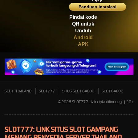
IDR
2,664,000.00
Panduan instalasi
Mahjong Wins 3 – Black
Scatter
Pindai kode
QR untuk
Unduh
Android
APK
SLOT THAILAND
SLOT777
SITUS SLOT GACOR
SLOT GACOR
©2026 SLOT777. Hak cipta dilindungi | 18+
SLOT777: LINK SITUS SLOT GAMPANG
MENANG PENYEDIA SERVER THAILAND