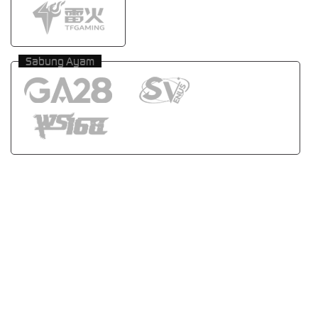
Sabung Ayam