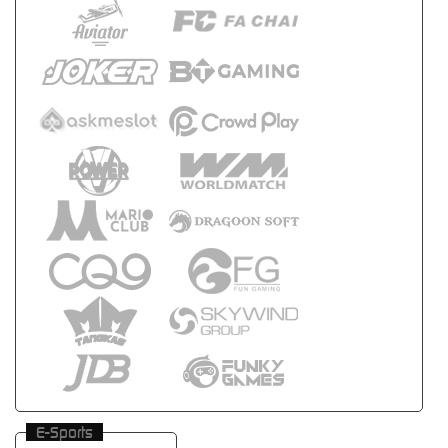
E-Sports