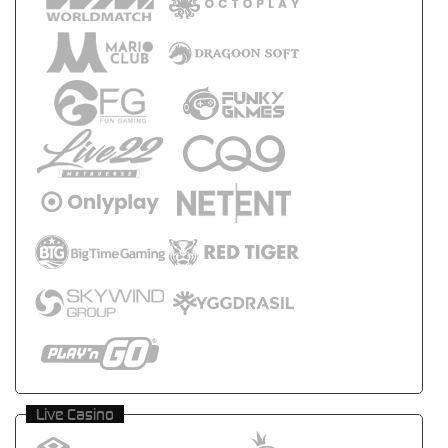
Live Casino