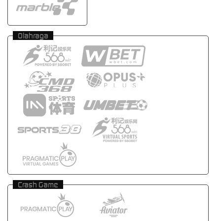
Olahraga
Crash Game