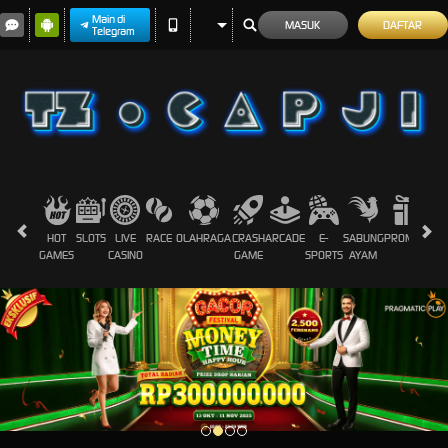
Main di
MASUK
DAFTAR
Telegram
HOT
SLOTS
LIVE
RACE
OLAHRAGA
CRASH
ARCADE
E-
SABUNG
PROMOSI
GAMES
CASINO
GAME
SPORTS
AYAM