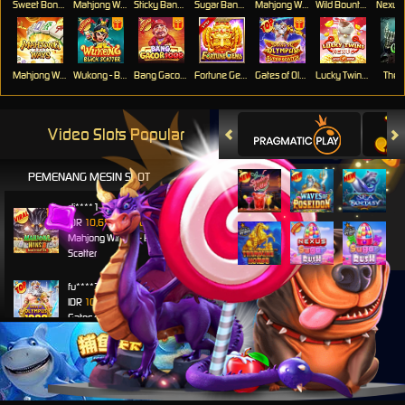
Sweet Bonanza Super Scatter
Mahjong Wins 3 – Black Scatter
Sticky Bandits Thunder Rail
Sugar Bang Bang 2
Mahjong Ways 2
Wild Bounty Showdown
Mahjong Ways
Wukong - Black Scatter
Bang Gacor 1000
Fortune Gems
Gates of Olympus Super Scatter
Lucky Twins Nexus
The 
Video Slots Popular
PEMENANG MESIN SLOT
di****1
IDR
10,653,800.00
Mahjong Wins 3 – Black
Scatter
fu****3
IDR
10,636,880.00
Gates of Olympus 1000
kari****6
IDR
9,602,000.00
Gates of Olympus™