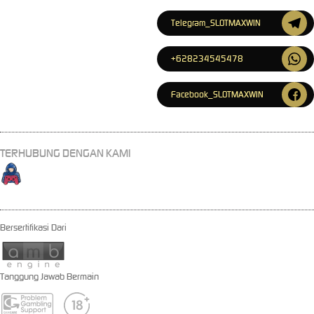
Telegram_SLOTMAXWIN
+628234545478
Facebook_SLOTMAXWIN
TERHUBUNG DENGAN KAMI
Bersertifikasi Dari
Tanggung Jawab Bermain