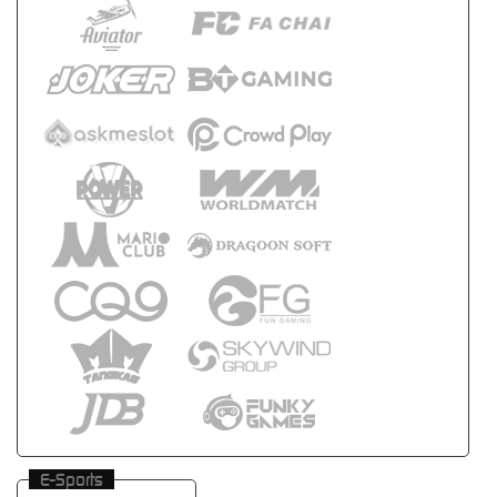
E-Sports