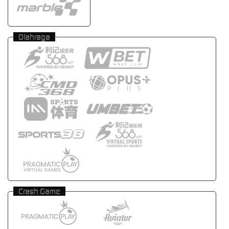
Olahraga
Crash Game