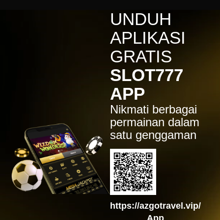
kari****6
UNDUH
IDR
7,914,000.00
Sugar Rush
APLIKASI
zeusba****u
IDR
5,076,000.00
GRATIS
Gates of Olympus 1000
SLOT777
kmsu****i
IDR
3,712,000.00
APP
Aztec Gems Deluxe™
Nikmati berbagai
hend****2
IDR
3,178,000.00
permainan dalam
Gates of Gatot Kaca 1000
satu genggaman
zeusba****u
IDR
3,026,000.00
Gates of Olympus 1000
zeusba****u
IDR
2,779,500.00
Gates of Olympus 1000
https://azgotravel.vip/
di****1
App