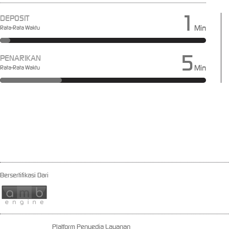
1
DEPOSIT
Min
Rata-Rata Waktu
5
PENARIKAN
Min
Rata-Rata Waktu
Bersertifikasi Dari
Platform Penyedia Layanan