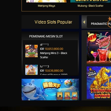
Mahjong Ways
Wukong - Black Scatter
Video Slots Popular
PEMENANG MESIN SLOT
di****1
IDR
10,653,800.00
Mahjong Wins 3 – Black
Scatter
fu****3
IDR
10,636,880.00
Gates of Olympus 1000
kari****6
IDR
9,602,000.00
Gates of Olympus™
kari****6
IDR
7,914,000.00
Sugar Rush