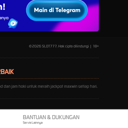
©2026 SLOT777. Hak cipta dilindungi | 18+
RBAIK
 dan jam hoki untuk meraih jackpot maxwin setiap hari.
BANTUAN & DUKUNGAN
Servis Lainnya