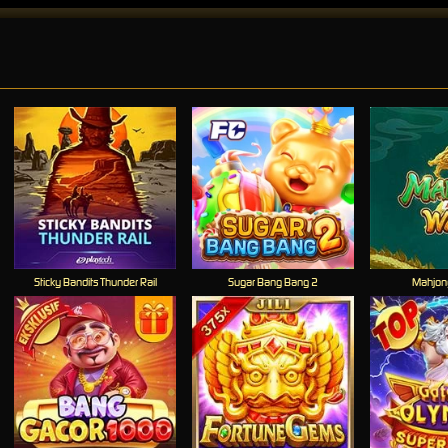
Sticky Bandits Thunder Rail
Sugar Bang Bang 2
Mahjon