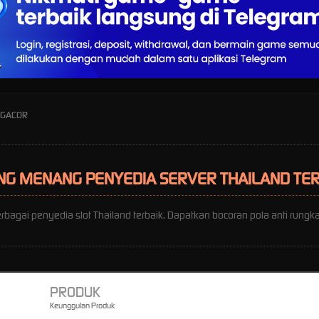
 GACOR
ANG MENANG PENYEDIA SERVER THAILAND TE
agai penyedia slot Thailand terbaik. Dapatkan bocoran pola anti rungkad
PRODUK
Keunggulan Produk