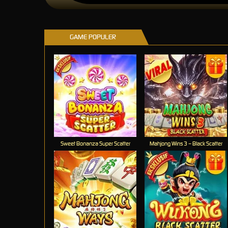
GAME POPULER
Sweet Bonanza Super Scatter
Mahjong Wins 3 – Black Scatter