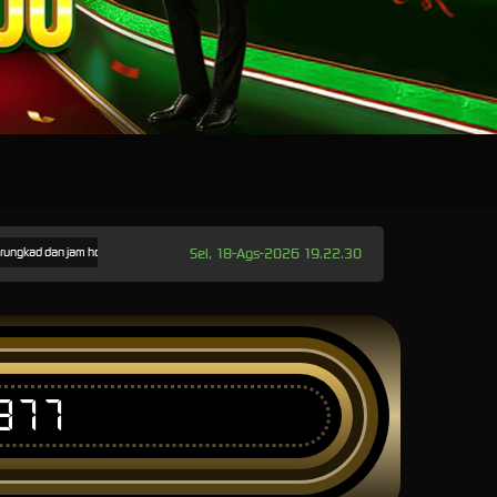
an jam hoki untuk meraih jackpot maxwin setiap hari.
Sel, 18-Ags-2026 19.22.30
Info Pemeliharaan: Server Game Mini A
,977