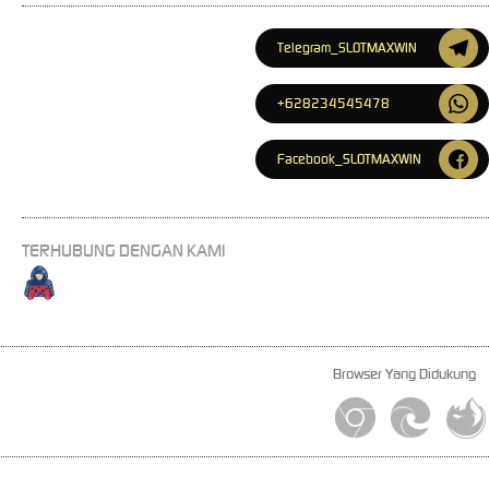
Telegram_SLOTMAXWIN
+628234545478
Facebook_SLOTMAXWIN
TERHUBUNG DENGAN KAMI
Browser Yang Didukung