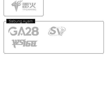
Sabung Ayam