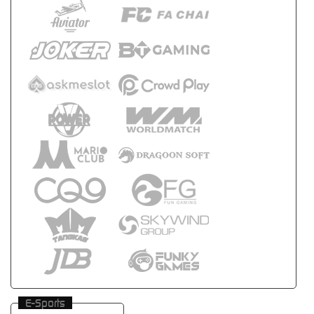
E-Sports