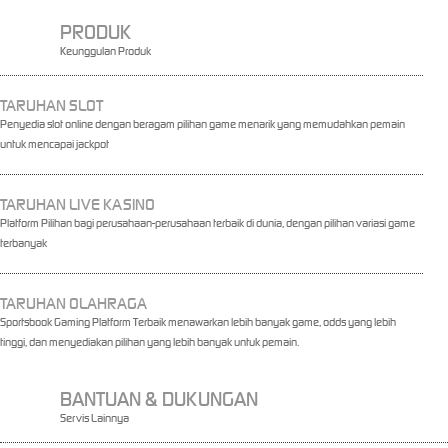
PRODUK
Keunggulan Produk
TARUHAN SLOT
Penyedia slot online dengan beragam pilihan game menarik yang memudahkan pemain
untuk mencapai jackpot
TARUHAN LIVE KASINO
Platform Pilihan bagi perusahaan-perusahaan terbaik di dunia, dengan pilihan variasi game
terbanyak
TARUHAN OLAHRAGA
Sportsbook Gaming Platform Terbaik menawarkan lebih banyak game, odds yang lebih
tinggi, dan menyediakan pilihan yang lebih banyak untuk pemain.
BANTUAN & DUKUNGAN
Servis Lainnya