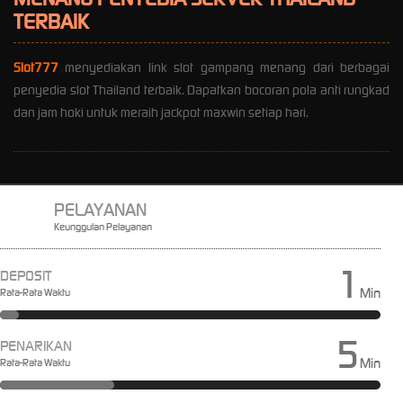
TERBAIK
Slot777
menyediakan link slot gampang menang dari berbagai
penyedia slot Thailand terbaik. Dapatkan bocoran pola anti rungkad
dan jam hoki untuk meraih jackpot maxwin setiap hari.
PELAYANAN
Keunggulan Pelayanan
1
DEPOSIT
Min
Rata-Rata Waktu
5
PENARIKAN
Min
Rata-Rata Waktu