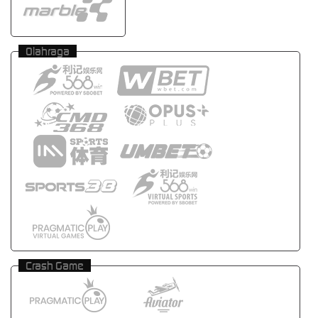
Olahraga
Crash Game