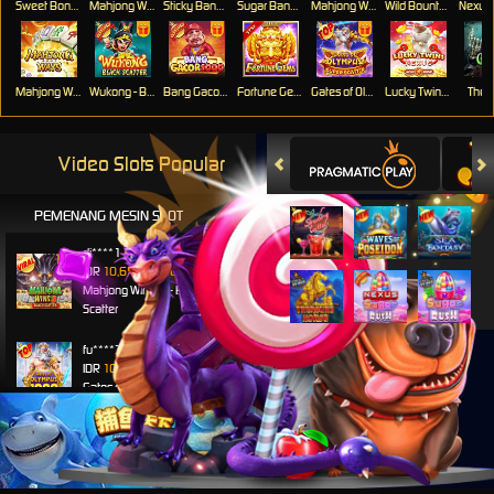
Sweet Bonanza Super Scatter
Mahjong Wins 3 – Black Scatter
Sticky Bandits Thunder Rail
Sugar Bang Bang 2
Mahjong Ways 2
Wild Bounty Showdown
Mahjong Ways
Wukong - Black Scatter
Bang Gacor 1000
Fortune Gems
Gates of Olympus Super Scatter
Lucky Twins Nexus
The 
Video Slots Popular
PEMENANG MESIN SLOT
di****1
IDR
10,653,800.00
Mahjong Wins 3 – Black
Scatter
fu****3
IDR
10,636,880.00
Gates of Olympus 1000
kari****6
IDR
9,602,000.00
Gates of Olympus™