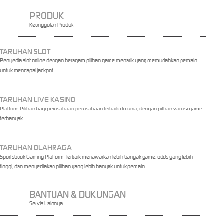
PRODUK
Keunggulan Produk
TARUHAN SLOT
Penyedia slot online dengan beragam pilihan game menarik yang memudahkan pemain
untuk mencapai jackpot
TARUHAN LIVE KASINO
Platform Pilihan bagi perusahaan-perusahaan terbaik di dunia, dengan pilihan variasi game
terbanyak
TARUHAN OLAHRAGA
Sportsbook Gaming Platform Terbaik menawarkan lebih banyak game, odds yang lebih
tinggi, dan menyediakan pilihan yang lebih banyak untuk pemain.
BANTUAN & DUKUNGAN
Servis Lainnya