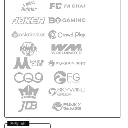
E-Sports