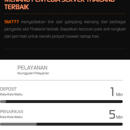
TERBAIK
Slot777
menyediakan link slot gampang menang dari berbagai
penyedia slot Thailand terbaik. Dapatkan bocoran pola anti rungkad
dan jam hoki untuk meraih jackpot maxwin setiap hari.
PELAYANAN
Keunggulan Pelayanan
1
DEPOSIT
Min
Rata-Rata Waktu
5
PENARIKAN
Min
Rata-Rata Waktu