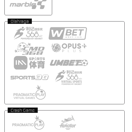
Olahraga
Crash Game