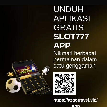
kari****6
UNDUH
IDR
7,914,000.00
Sugar Rush
APLIKASI
zeusba****u
IDR
5,076,000.00
GRATIS
Gates of Olympus 1000
SLOT777
kmsu****i
IDR
3,712,000.00
APP
Aztec Gems Deluxe™
Nikmati berbagai
hend****2
IDR
3,178,000.00
permainan dalam
Gates of Gatot Kaca 1000
satu genggaman
zeusba****u
IDR
3,026,000.00
Gates of Olympus 1000
zeusba****u
IDR
2,779,500.00
Gates of Olympus 1000
https://azgotravel.vip/
di****1
App