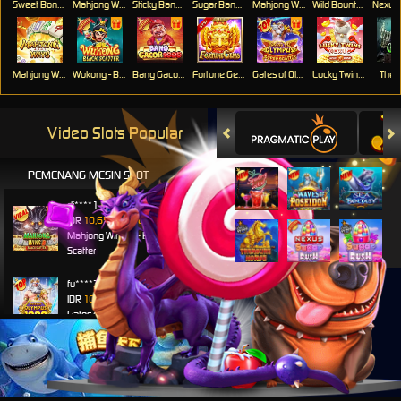
Sweet Bonanza Super Scatter
Mahjong Wins 3 – Black Scatter
Sticky Bandits Thunder Rail
Sugar Bang Bang 2
Mahjong Ways 2
Wild Bounty Showdown
Mahjong Ways
Wukong - Black Scatter
Bang Gacor 1000
Fortune Gems
Gates of Olympus Super Scatter
Lucky Twins Nexus
The 
Video Slots Popular
PEMENANG MESIN SLOT
di****1
IDR
10,653,800.00
Mahjong Wins 3 – Black
Scatter
fu****3
IDR
10,636,880.00
Gates of Olympus 1000
kari****6
IDR
9,602,000.00
Gates of Olympus™