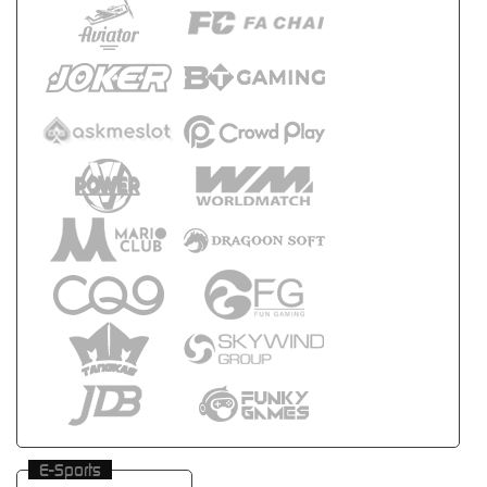
E-Sports