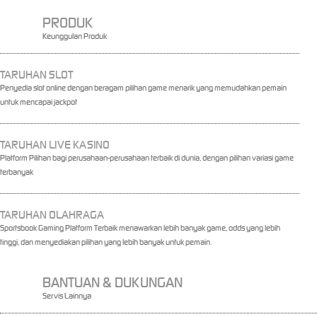
PRODUK
Keunggulan Produk
TARUHAN SLOT
Penyedia slot online dengan beragam pilihan game menarik yang memudahkan pemain
untuk mencapai jackpot
TARUHAN LIVE KASINO
Platform Pilihan bagi perusahaan-perusahaan terbaik di dunia, dengan pilihan variasi game
terbanyak
TARUHAN OLAHRAGA
Sportsbook Gaming Platform Terbaik menawarkan lebih banyak game, odds yang lebih
tinggi, dan menyediakan pilihan yang lebih banyak untuk pemain.
BANTUAN & DUKUNGAN
Servis Lainnya