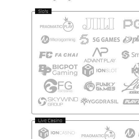
Slots
Live Casino