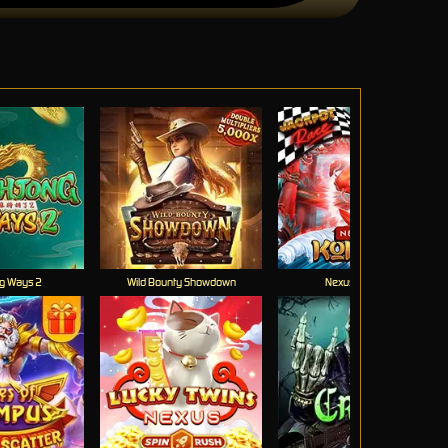
g Ways 2
Wild Bounty Showdown
Nexus Koi Gate