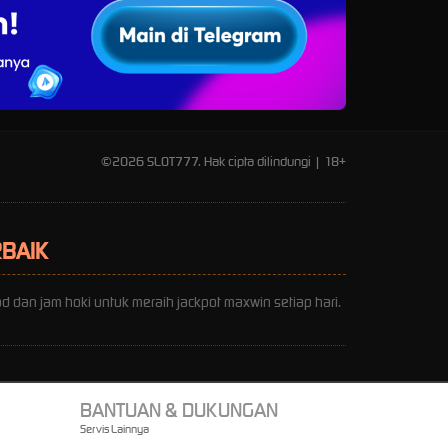
©2026 SLOT777. Hak cipta dilindungi | 18+
RBAIK
 dan jam hoki untuk meraih jackpot maxwin setiap hari.
BANTUAN & DUKUNGAN
Servis Lainnya