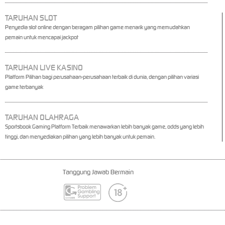
TARUHAN SLOT
Penyedia slot online dengan beragam pilihan game menarik yang memudahkan
pemain untuk mencapai jackpot
TARUHAN LIVE KASINO
Platform Pilihan bagi perusahaan-perusahaan terbaik di dunia, dengan pilihan variasi
game terbanyak
TARUHAN OLAHRAGA
Sportsbook Gaming Platform Terbaik menawarkan lebih banyak game, odds yang lebih
tinggi, dan menyediakan pilihan yang lebih banyak untuk pemain.
Tanggung Jawab Bermain