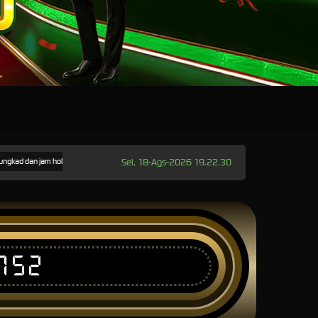
 jam hoki untuk meraih jackpot maxwin setiap hari.
Sel, 18-Ags-2026 19.22.30
Info Pemeliharaan: Server Game Mini Ad
,331