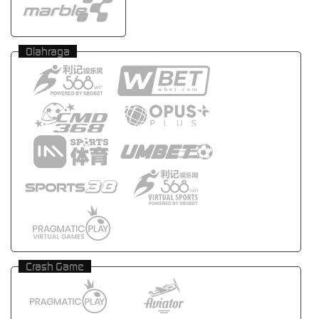
Olahraga
Crash Game