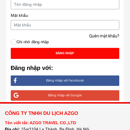
Mật khẩu:
Quên mật khẩu?
Ghi nhớ đăng nhập
ĐĂNG NHẬP
Đăng nhập với:
Đăng nhập với Facebook
Đăng nhập với Google
CÔNG TY TNHH DU LỊCH AZGO
Tên viết tắt: AZGO TRAVEL CO.,LTD
Địa chỉ:
15a/1104 La Thành, Ba Đình, Hà Nội