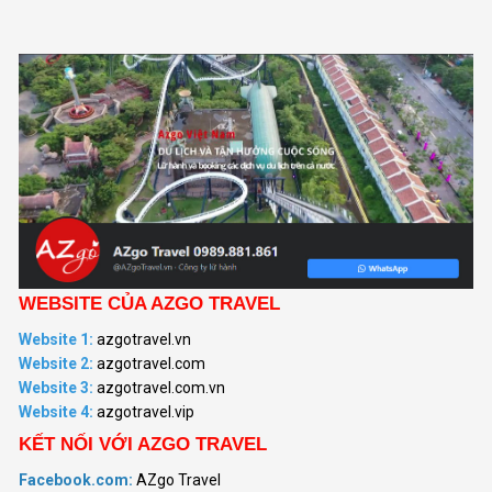
WEBSITE CỦA AZGO TRAVEL
Website 1:
azgotravel.vn
Website 2:
azgotravel.com
Website 3:
azgotravel.com.vn
Website 4:
azgotravel.vip
KẾT NỐI VỚI AZGO TRAVEL
Facebook.com:
AZgo Travel