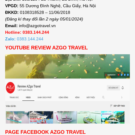
VPGD:
55 Dương Đình Nghệ, Cầu Giấy, Hà Nội
ĐKKD:
0108318528 – 11/06/2018
(Đăng kí thay đổi lần 2 ngày 05/01/2024)
Email:
info@azgotravel.vn
Hotline: 0383.144.244
Zalo:
0383.144.244
YOUTUBE REVIEW AZGO TRAVEL
PAGE FACEBOOK AZGO TRAVEL