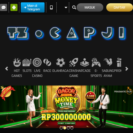
Main di
MASUK
DAFTAR
Telegram
HOT
SLOTS
LIVE
RACE
OLAHRAGA
CRASH
ARCADE
E-
SABUNG
PROMOSI
GAMES
CASINO
GAME
SPORTS
AYAM