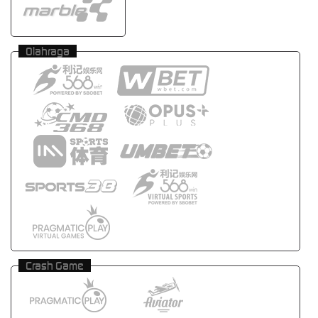
Olahraga
Crash Game