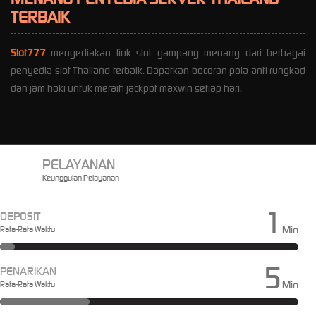
TERBAIK
Slot777
menyediakan link slot gampang menang dari berbagai
penyedia slot Thailand terbaik. Dapatkan bocoran pola anti rungkad
dan jam hoki untuk meraih jackpot maxwin setiap hari.
PELAYANAN
Keunggulan Pelayanan
1
DEPOSIT
Min
Rata-Rata Waktu
5
PENARIKAN
Min
Rata-Rata Waktu