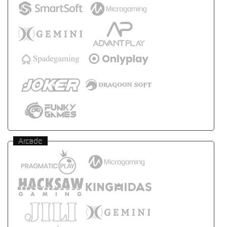
Arcade