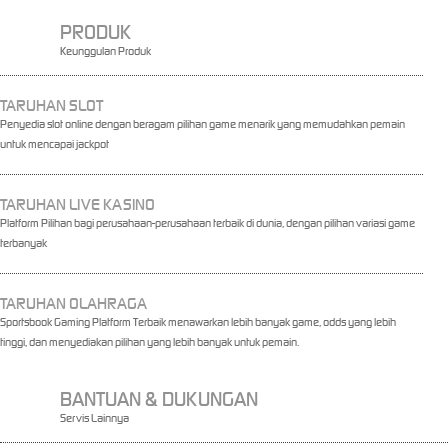
PRODUK
Keunggulan Produk
TARUHAN SLOT
Penyedia slot online dengan beragam pilihan game menarik yang memudahkan pemain
untuk mencapai jackpot
TARUHAN LIVE KASINO
Platform Pilihan bagi perusahaan-perusahaan terbaik di dunia, dengan pilihan variasi game
terbanyak
TARUHAN OLAHRAGA
Sportsbook Gaming Platform Terbaik menawarkan lebih banyak game, odds yang lebih
tinggi, dan menyediakan pilihan yang lebih banyak untuk pemain.
BANTUAN & DUKUNGAN
Servis Lainnya