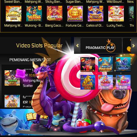
Sweet Bonanza Super Scatter
Mahjong Wins 3 – Black Scatter
Sticky Bandits Thunder Rail
Sugar Bang Bang 2
Mahjong Ways 2
Wild Bounty Showdown
Mahjong Ways
Wukong - Black Scatter
Bang Gacor 1000
Fortune Gems
Gates of Olympus Super Scatter
Lucky Twins Nexus
The 
Video Slots Popular
PEMENANG MESIN SLOT
di****1
IDR
10,653,800.00
Mahjong Wins 3 – Black
Scatter
fu****3
IDR
10,636,880.00
Gates of Olympus 1000
kari****6
IDR
9,602,000.00
Gates of Olympus™