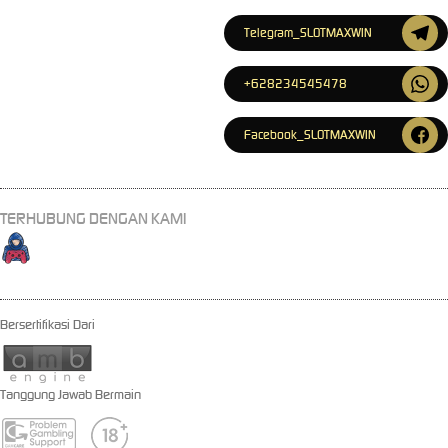
Telegram_SLOTMAXWIN
+628234545478
Facebook_SLOTMAXWIN
TERHUBUNG DENGAN KAMI
Bersertifikasi Dari
Tanggung Jawab Bermain