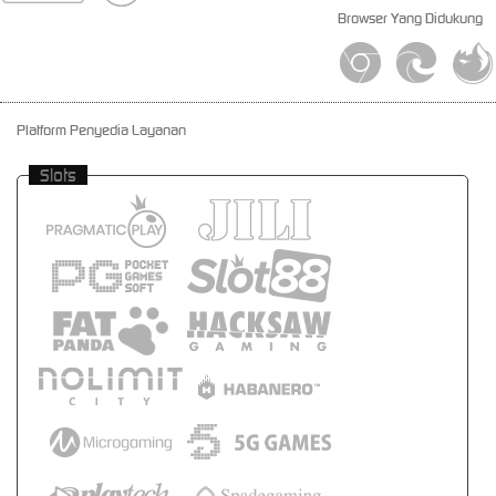
Browser Yang Didukung
Platform Penyedia Layanan
Slots