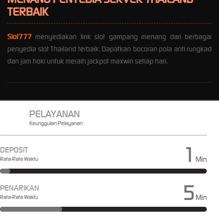
TERBAIK
Slot777
menyediakan link slot gampang menang dari berbagai
penyedia slot Thailand terbaik. Dapatkan bocoran pola anti rungkad
dan jam hoki untuk meraih jackpot maxwin setiap hari.
PELAYANAN
Keunggulan Pelayanan
1
DEPOSIT
Min
Rata-Rata Waktu
5
PENARIKAN
Min
Rata-Rata Waktu