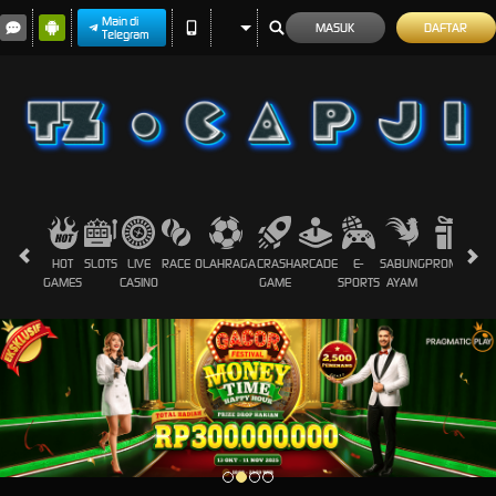
Main di
MASUK
DAFTAR
Telegram
HOT
SLOTS
LIVE
RACE
OLAHRAGA
CRASH
ARCADE
E-
SABUNG
PROMOSI
GAMES
CASINO
GAME
SPORTS
AYAM