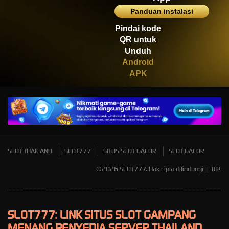
IDR
2,664,000.00
Panduan instalasi
Mahjong Wins 3 – Black
Scatter
Pindai kode
QR untuk
Unduh
Android
APK
SLOT THAILAND
SLOT777
SITUS SLOT GACOR
SLOT GACOR
©2026 SLOT777. Hak cipta dilindungi | 18+
SLOT777: LINK SITUS SLOT GAMPANG
MENANG PENYEDIA SERVER THAILAND