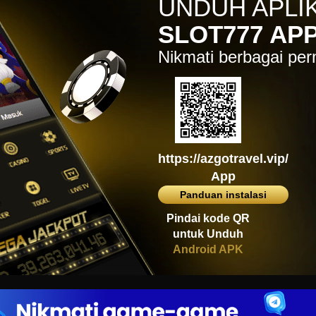
UNDUH APLIK
SLOT777 AP
Nikmati berbagai pe
https://azgotravel.vip/
App
Panduan instalasi
Pindai kode QR
untuk Unduh
Android APK