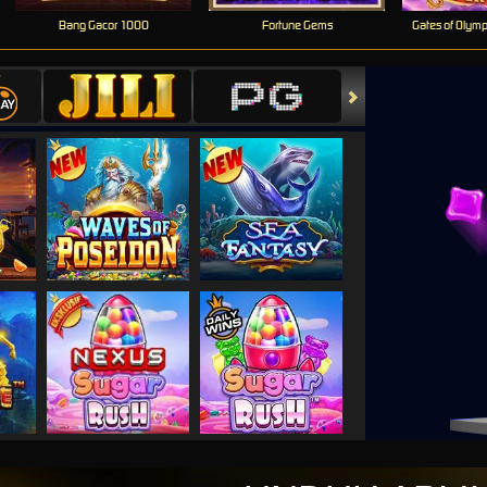
Bang Gacor 1000
Fortune Gems
Gates of Olymp