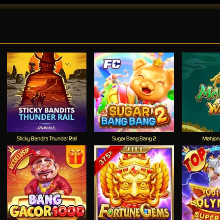
Sticky Bandits Thunder Rail
Sugar Bang Bang 2
Mahjon