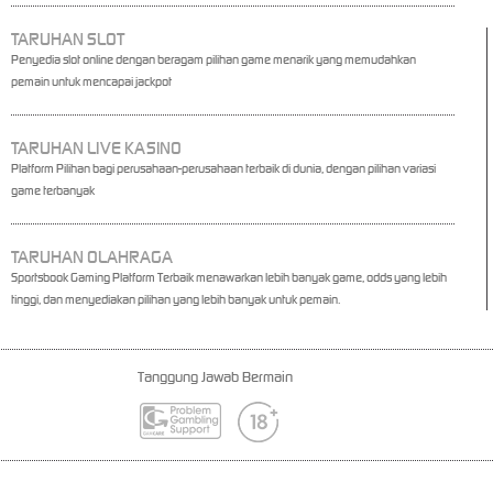
TARUHAN SLOT
Penyedia slot online dengan beragam pilihan game menarik yang memudahkan
pemain untuk mencapai jackpot
TARUHAN LIVE KASINO
Platform Pilihan bagi perusahaan-perusahaan terbaik di dunia, dengan pilihan variasi
game terbanyak
TARUHAN OLAHRAGA
Sportsbook Gaming Platform Terbaik menawarkan lebih banyak game, odds yang lebih
tinggi, dan menyediakan pilihan yang lebih banyak untuk pemain.
Tanggung Jawab Bermain