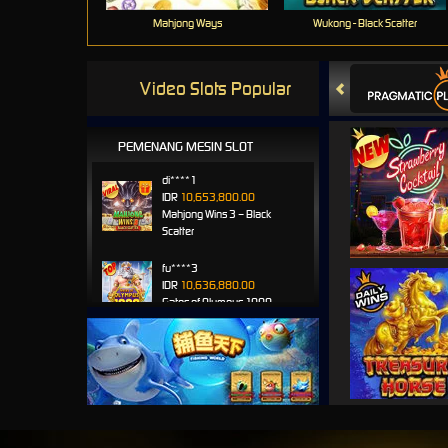
Mahjong Ways
Wukong - Black Scatter
Video Slots Popular
PEMENANG MESIN SLOT
di****1
IDR
10,653,800.00
Mahjong Wins 3 – Black
Scatter
fu****3
IDR
10,636,880.00
Gates of Olympus 1000
kari****6
IDR
9,602,000.00
Gates of Olympus™
kari****6
IDR
7,914,000.00
Sugar Rush