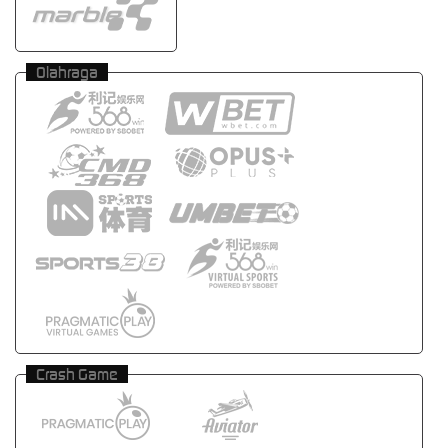
Olahraga
Crash Game