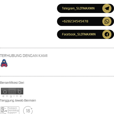
Telegram_SLOTMAXWIN
+628234545478
Facebook_SLOTMAXWIN
TERHUBUNG DENGAN KAMI
Bersertifikasi Dari
Tanggung Jawab Bermain