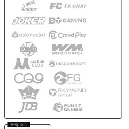
E-Sports