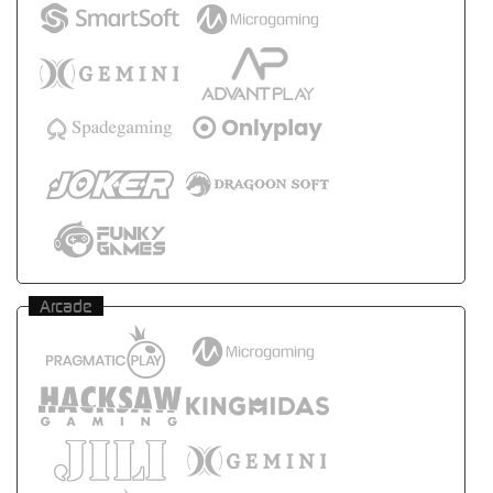
Arcade