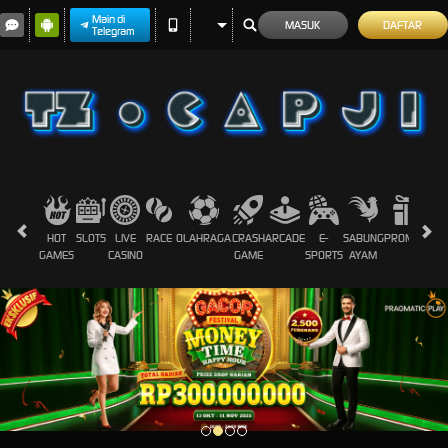
Main di
MASUK
DAFTAR
Telegram
HOT
SLOTS
LIVE
RACE
OLAHRAGA
CRASH
ARCADE
E-
SABUNG
PROMOSI
GAMES
CASINO
GAME
SPORTS
AYAM