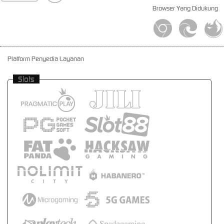
Browser Yang Didukung
Platform Penyedia Layanan
Slots