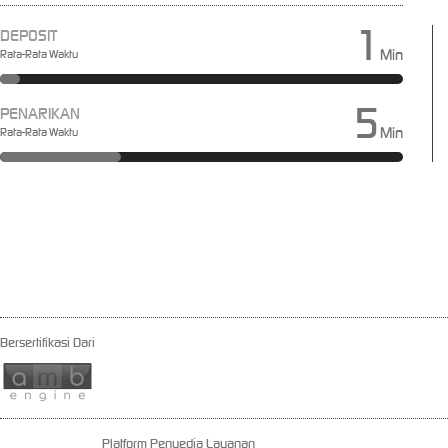
1
DEPOSIT
Min
Rata-Rata Waktu
5
PENARIKAN
Min
Rata-Rata Waktu
Bersertifikasi Dari
Platform Penyedia Layanan