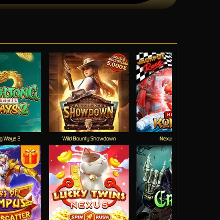
g Ways 2
Wild Bounty Showdown
Nexus Koi Gate