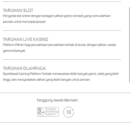
TARUHAN SLOT
Penyedia slot online dengan beragam pilihan game menarik yang memudahkan
pemain untuk mencapai jackpot
TARUHAN LIVE KASINO
Platform Pilihan bagi perusahaan-perusahaan terbaik di dunia, dengan pilihan variasi
game terbanyak
TARUHAN OLAHRAGA
Sportsbook Gaming Platform Terbaik menawarkan lebih banyak game, odds yang lebih
tinggi, dan menyediakan pilihan yang lebih banyak untuk pemain.
Tanggung Jawab Bermain