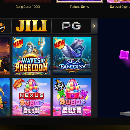
Bang Gacor 1000
Fortune Gems
Gates of Olymp