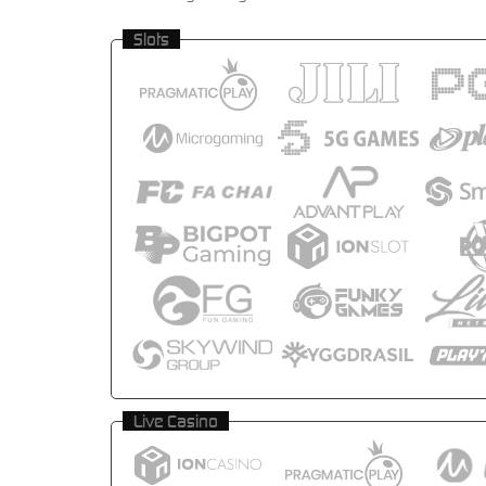
Slots
Live Casino