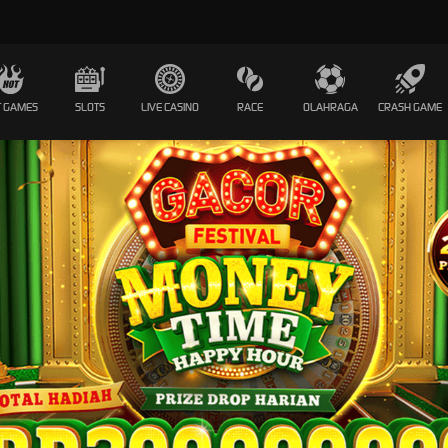
T GAMES
SLOTS
LIVE CASINO
RACE
OLAHRAGA
CRASH GAME