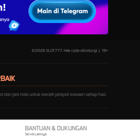
©2026 SLOT777. Hak cipta dilindungi | 18+
RBAIK
 dan jam hoki untuk meraih jackpot maxwin setiap hari.
BANTUAN & DUKUNGAN
Servis Lainnya