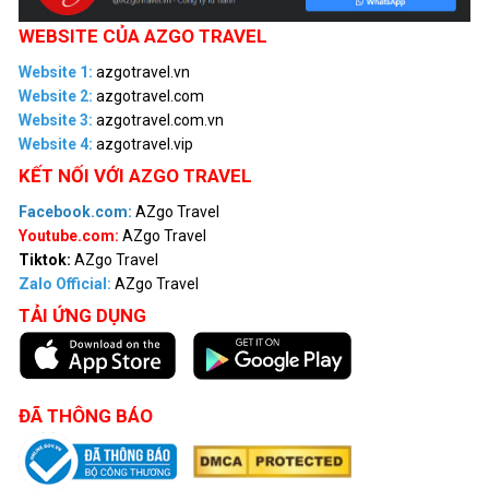
WEBSITE CỦA AZGO TRAVEL
Website 1:
azgotravel.vn
Website 2:
azgotravel.com
Website 3:
azgotravel.com.vn
Website 4:
azgotravel.vip
KẾT NỐI VỚI AZGO TRAVEL
Facebook.com:
AZgo Travel
Youtube.com:
AZgo Travel
Tiktok:
AZgo Travel
Zalo Official
:
AZgo Travel
TẢI ỨNG DỤNG
ĐÃ THÔNG BÁO