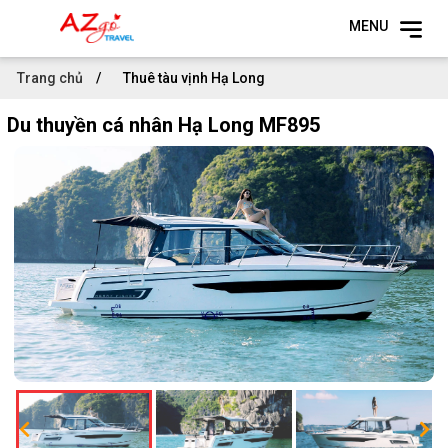
MENU
Trang chủ
Thuê tàu vịnh Hạ Long
Du thuyền cá nhân Hạ Long MF895