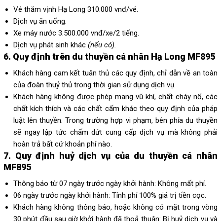
Vé thăm vịnh Hạ Long 310.000 vnđ/vé.
Dịch vụ ăn uống.
Xe máy nước 3.500.000 vnđ/xe/2 tiếng.
Dịch vụ phát sinh khác
(nếu có).
6. Quy định trên du thuyền cá nhân Hạ Long MF895
Khách hàng cam kết tuân thủ các quy định, chỉ dẫn về an toàn
của đoàn thuỷ thủ trong thời gian sử dụng dịch vụ.
Khách hàng không được phép mang vũ khí, chất cháy nổ, các
chất kích thích và các chất cấm khác theo quy định của pháp
luật lên thuyền. Trong trường hợp vi phạm, bên phía du thuyền
sẽ ngay lập tức chấm dứt cung cấp dịch vụ mà không phải
hoàn trả bất cứ khoản phí nào.
7. Quy định huỷ dịch vụ của du thuyền cá nhân
MF895
Thông báo từ 07 ngày trước ngày khởi hành: Không mất phí.
06 ngày trước ngày khởi hành: Tính phí 100% giá trị tiền cọc.
Khách hàng không thông báo, hoặc không có mặt trong vòng
30 phút đầu sau giờ khởi hành đã thoả thuận: Bị huỷ dịch vụ và