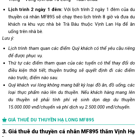
Lịch trình 2 ngày 1 đêm:
Với lịch trình 2 ngày 1 đêm của du
thuyền cá nhân MF895 sẽ chạy theo lịch trình 8 giờ và đưa du
khách ra khu vực nhà bè Trà Báu thuộc Vịnh Lan Hạ để ăn
uống trên nhà bè.
Lưu ý:
Lịch trình tham quan các điểm Quý khách có thể yêu cầu riêng
để được phục vụ.
Thứ
tự các điểm tham quan của các tuyến có thể thay đổi do
điều kiện thời tiết, thuyền trưởng sẽ quyết định đi các điểm
nào trước, điểm nào sau.
Quý khách vui lòng không mang bất kỳ loại đồ ăn, đồ uống, các
loại thực phẩm nào lên du thuyền. Nếu khách hàng mang lên
du thuyền sẽ phải tính phí vệ sinh dọn dẹp du thuyền
15.000.000 vnđ/chuyến và phí dịch vụ 2.500.000 vnđ/chuyến.
GIÁ THUÊ DU THUYỀN HẠ LONG MF895
3. Giá thuê du thuyền cá nhân MF895 thăm Vịnh Hạ