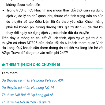
không được hoàn tiền.
Trong trường hợp khách hàng muốn thay đổi thời gian sử dụng
dịch vụ do lý do chủ quan, phụ thuộc vào tình trạng sẵn có của
du thuyền sẽ tạo điều kiện tối đa theo yêu cầu. Khách hàng
phải trả khoản phí tương đương 10% giá trị dịch vụ đã đặt khi
thay đổi ngày sử dụng dịch vụ xác nhận đặt du thuyền.
Trên đây là thông tin chi tiết về lịch trình, dịch vụ và giá thuê du
thuyền cá nhân MF895 sức chứa tối đa 6 khách tham quan Vịnh
Hạ Long. Quý khách cần thêm thông tin chi tiết vui lòng liên hệ với
AZgo Travel để được tư vẫn miễn phí 24/7!
THÊM TIỆN ÍCH CHO CHUYẾN ĐI
Xem thêm:
Du thuyền cá nhân Hạ Long Velasco 43F
Du thuyền cá nhân Hạ Long NC 14
Thuê xe Nội Bài đi Hạ Long giá rẻ
Thuê xe Hà Nội đi Yên Tử giá rẻ