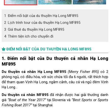
1
Điểm nổi bật của du thuyền Hạ Long MF895
2
Lịch trình tour của du thuyền Hạ Long MF895
3
Giá thuê du thuyền Hạ Long MF895
4
Thêm tiện ích cho chuyến đi
ĐIỂM NỔI BẬT CỦA DU THUYỀN HẠ LONG MF895
1. Điểm nổi bật của Du thuyến cá nhân Hạ Long
MF895
Du thuyền cá nhân Hạ Long MF895
(Merry Fisher 895)
có 2
phòng ngủ, có điều hòa, với sức chứa tối đa 6 người, rất thích hợp
để tham quan Vịnh Hạ Long, ngắm cảnh, câu cá và ngủ đêm Vịnh
Hạ Long…
Du thuyền cá nhân MF895
đã nhận được hai giải thưởng danh
giá
“Boat of the Year 2017”
tại Slovenia và
“Best Sports or Sports
Fishing Boat 2017”
tại Shanghai.