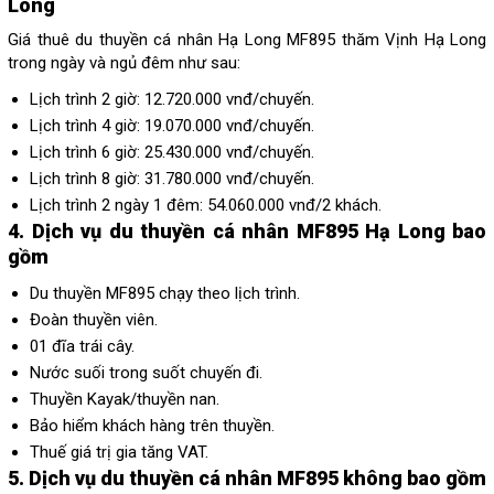
Long
Giá thuê du thuyền cá nhân Hạ Long MF895 thăm Vịnh Hạ Long
trong ngày và ngủ đêm như sau:
Lịch trình 2 giờ: 12.720.000 vnđ/chuyến.
Lịch trình 4 giờ: 19.070.000 vnđ/chuyến.
Lịch trình 6 giờ: 25.430.000 vnđ/chuyến.
Lịch trình 8 giờ: 31.780.000 vnđ/chuyến.
Lịch trình 2 ngày 1 đêm: 54.060.000 vnđ/2 khách.
4. Dịch vụ du thuyền cá nhân MF895 Hạ Long bao
gồm
Du thuyền MF895 chạy theo lịch trình.
Đoàn thuyền viên.
01 đĩa trái cây.
Nước suối trong suốt chuyến đi.
Thuyền Kayak/thuyền nan.
Bảo hiểm khách hàng trên thuyền.
Thuế giá trị gia tăng VAT.
5. Dịch vụ du thuyền cá nhân MF895 không bao gồm