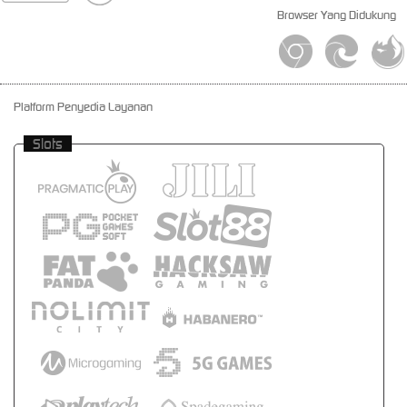
Browser Yang Didukung
Platform Penyedia Layanan
Slots