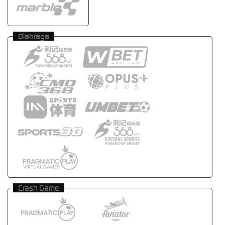
Olahraga
Crash Game