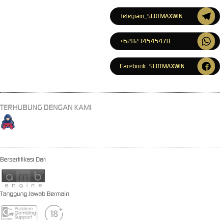
Telegram_SLOTMAXWIN
+628234545478
Facebook_SLOTMAXWIN
TERHUBUNG DENGAN KAMI
Bersertifikasi Dari
Tanggung Jawab Bermain