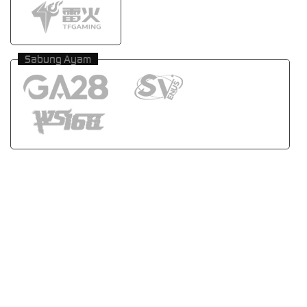
Sabung Ayam