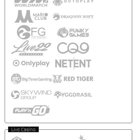
Live Casino