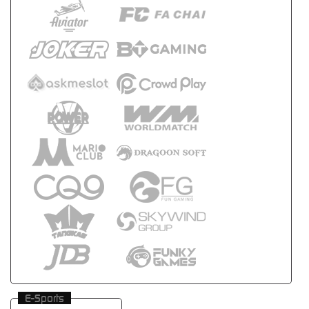
E-Sports