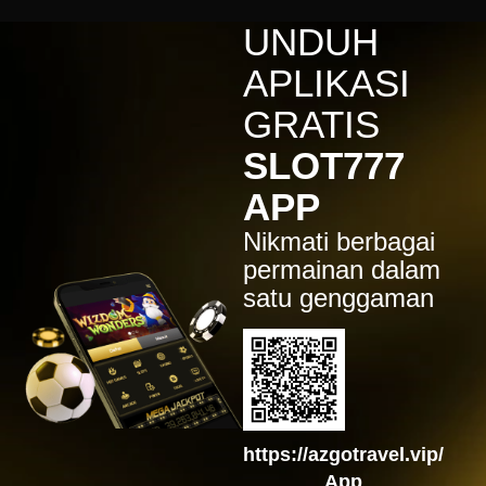
kari****6
UNDUH
IDR
7,914,000.00
Sugar Rush
APLIKASI
zeusba****u
IDR
5,076,000.00
GRATIS
Gates of Olympus 1000
SLOT777
kmsu****i
IDR
3,712,000.00
APP
Aztec Gems Deluxe™
Nikmati berbagai
hend****2
IDR
3,178,000.00
permainan dalam
Gates of Gatot Kaca 1000
satu genggaman
zeusba****u
IDR
3,026,000.00
Gates of Olympus 1000
zeusba****u
IDR
2,779,500.00
Gates of Olympus 1000
https://azgotravel.vip/
di****1
App