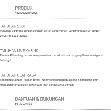
PRODUK
Keunggulan Produk
TARUHAN SLOT
Penyedia slot online dengan beragam pilihan game menarik yang memudahkan pemain
untuk mencapai jackpot
TARUHAN LIVE KASINO
Platform Pilihan bagi perusahaan-perusahaan terbaik di dunia, dengan pilihan variasi game
terbanyak
TARUHAN OLAHRAGA
Sportsbook Gaming Platform Terbaik menawarkan lebih banyak game, odds yang lebih
tinggi, dan menyediakan pilihan yang lebih banyak untuk pemain.
BANTUAN & DUKUNGAN
Servis Lainnya