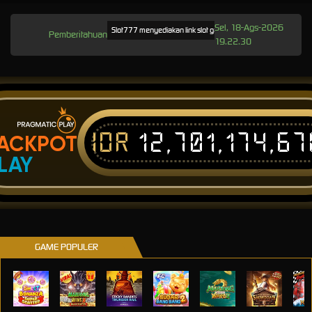
Sel, 18-Ags-2026
Slot777 menyediakan link slot gampang menang dari berbagai penyed
Pemberitahuan
19.22.30
IDR
12,701,174,6
ACKPOT
LAY
GAME POPULER