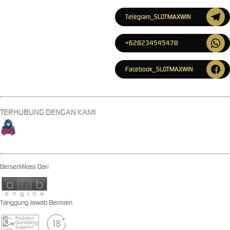
Telegram_SLOTMAXWIN
+628234545478
Facebook_SLOTMAXWIN
TERHUBUNG DENGAN KAMI
Bersertifikasi Dari
Tanggung Jawab Bermain