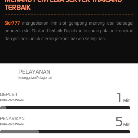
TERBAIK
Slot777
menyediakan link slot gampang menang dari berbagai
penyedia slot Thailand terbaik. Dapatkan bocoran pola anti rungkad
dan jam hoki untuk meraih jackpot maxwin setiap hari.
PELAYANAN
Keunggulan Pelayanan
1
DEPOSIT
Min
Rata-Rata Waktu
5
PENARIKAN
Min
Rata-Rata Waktu