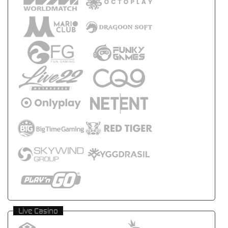
Live Casino