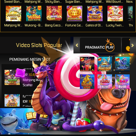
Sweet Bonanza Super Scatter
Mahjong Wins 3 – Black Scatter
Sticky Bandits Thunder Rail
Sugar Bang Bang 2
Mahjong Ways 2
Wild Bounty Showdown
Mahjong Ways
Wukong - Black Scatter
Bang Gacor 1000
Fortune Gems
Gates of Olympus Super Scatter
Lucky Twins Nexus
The 
Video Slots Popular
PEMENANG MESIN SLOT
di****1
IDR
10,653,800.00
Mahjong Wins 3 – Black
Scatter
fu****3
IDR
10,636,880.00
Gates of Olympus 1000
kari****6
IDR
9,602,000.00
Gates of Olympus™