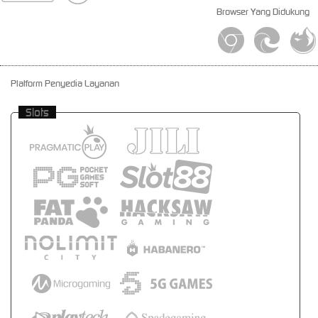
Browser Yang Didukung
Platform Penyedia Layanan
Slots