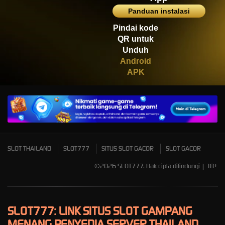
IDR
2,664,000.00
Panduan instalasi
Mahjong Wins 3 – Black
Scatter
Pindai kode
QR untuk
Unduh
Android
APK
SLOT THAILAND
SLOT777
SITUS SLOT GACOR
SLOT GACOR
©2026 SLOT777. Hak cipta dilindungi | 18+
SLOT777: LINK SITUS SLOT GAMPANG
MENANG PENYEDIA SERVER THAILAND