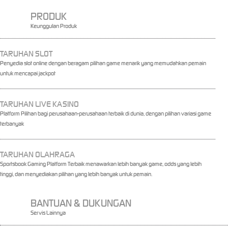
PRODUK
Keunggulan Produk
TARUHAN SLOT
Penyedia slot online dengan beragam pilihan game menarik yang memudahkan pemain
untuk mencapai jackpot
TARUHAN LIVE KASINO
Platform Pilihan bagi perusahaan-perusahaan terbaik di dunia, dengan pilihan variasi game
terbanyak
TARUHAN OLAHRAGA
Sportsbook Gaming Platform Terbaik menawarkan lebih banyak game, odds yang lebih
tinggi, dan menyediakan pilihan yang lebih banyak untuk pemain.
BANTUAN & DUKUNGAN
Servis Lainnya