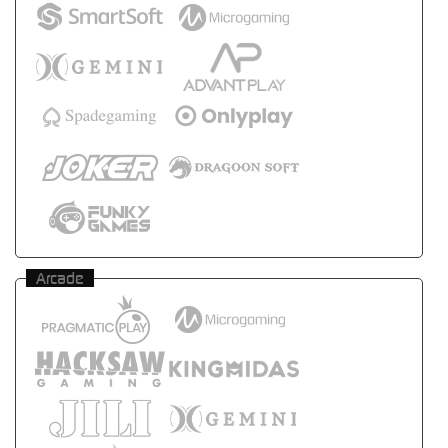
Arcade