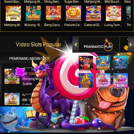
Sweet Bonanza Super Scatter
Mahjong Wins 3 – Black Scatter
Sticky Bandits Thunder Rail
Sugar Bang Bang 2
Mahjong Ways 2
Wild Bounty Showdown
Mahjong Ways
Wukong - Black Scatter
Bang Gacor 1000
Fortune Gems
Gates of Olympus Super Scatter
Lucky Twins Nexus
The 
Video Slots Popular
PEMENANG MESIN SLOT
di****1
IDR
10,653,800.00
Mahjong Wins 3 – Black
Scatter
fu****3
IDR
10,636,880.00
Gates of Olympus 1000
kari****6
IDR
9,602,000.00
Gates of Olympus™