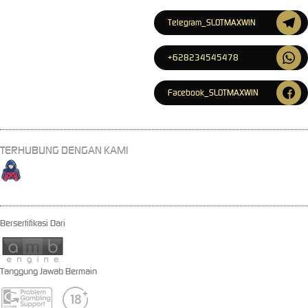
Telegram_SLOTMAXWIN
+628234545478
Facebook_SLOTMAXWIN
TERHUBUNG DENGAN KAMI
Bersertifikasi Dari
Tanggung Jawab Bermain