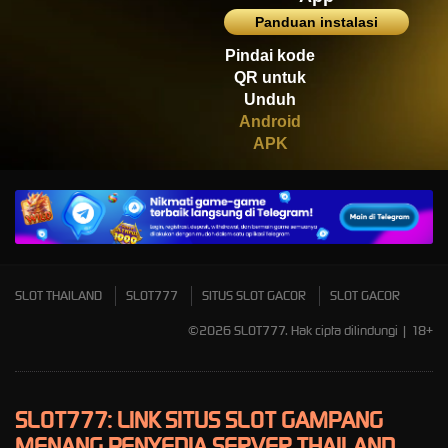
IDR
2,664,000.00
Panduan instalasi
Mahjong Wins 3 – Black
Scatter
Pindai kode
QR untuk
Unduh
Android
APK
SLOT THAILAND
SLOT777
SITUS SLOT GACOR
SLOT GACOR
©2026 SLOT777. Hak cipta dilindungi | 18+
SLOT777: LINK SITUS SLOT GAMPANG
MENANG PENYEDIA SERVER THAILAND