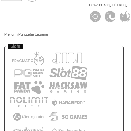
Browser Yang Didukung
Platform Penyedia Layanan
Slots