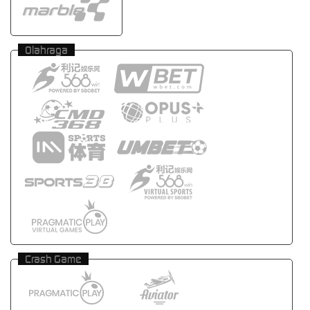
Olahraga
Crash Game