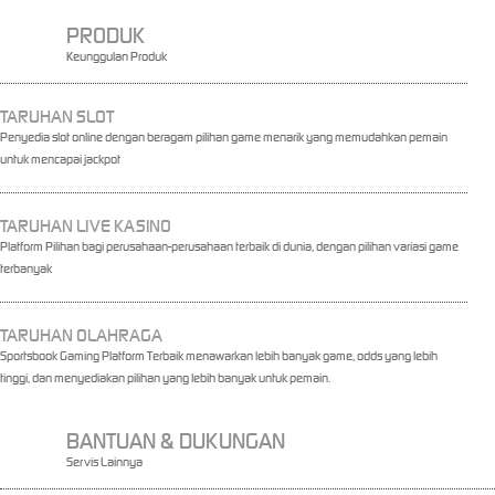
PRODUK
Keunggulan Produk
TARUHAN SLOT
Penyedia slot online dengan beragam pilihan game menarik yang memudahkan pemain
untuk mencapai jackpot
TARUHAN LIVE KASINO
Platform Pilihan bagi perusahaan-perusahaan terbaik di dunia, dengan pilihan variasi game
terbanyak
TARUHAN OLAHRAGA
Sportsbook Gaming Platform Terbaik menawarkan lebih banyak game, odds yang lebih
tinggi, dan menyediakan pilihan yang lebih banyak untuk pemain.
BANTUAN & DUKUNGAN
Servis Lainnya