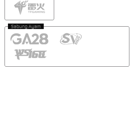
Sabung Ayam