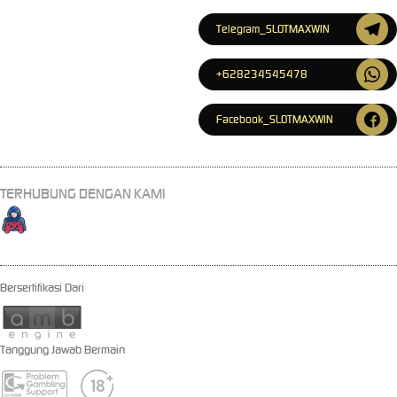
Telegram_SLOTMAXWIN
+628234545478
Facebook_SLOTMAXWIN
TERHUBUNG DENGAN KAMI
Bersertifikasi Dari
Tanggung Jawab Bermain