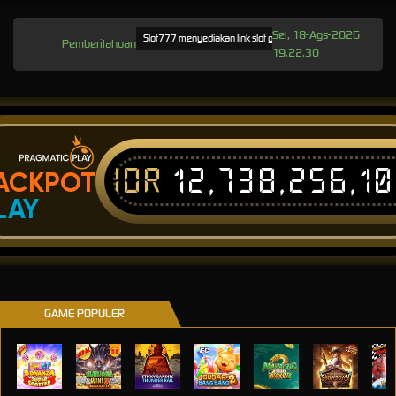
Sel, 18-Ags-2026
Slot777 menyediakan link slot gampang menang dari berbagai penyed
Pemberitahuan
19.22.30
IDR
12,738,256,1
ACKPOT
LAY
GAME POPULER