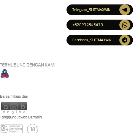
Telegram_SLOTMAXWIN
+628234545478
Facebook_SLOTMAXWIN
TERHUBUNG DENGAN KAMI
Bersertifikasi Dari
Tanggung Jawab Bermain