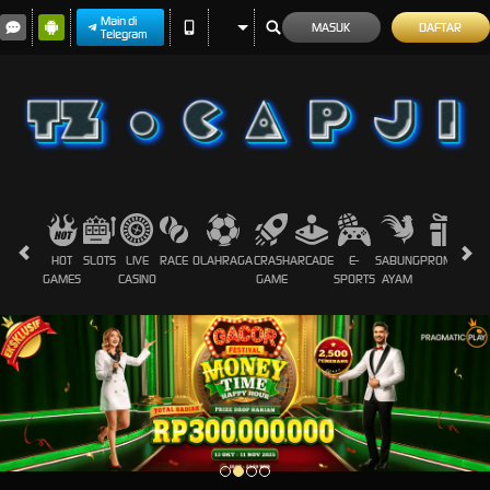
Main di
MASUK
DAFTAR
Telegram
HOT
SLOTS
LIVE
RACE
OLAHRAGA
CRASH
ARCADE
E-
SABUNG
PROMOSI
GAMES
CASINO
GAME
SPORTS
AYAM