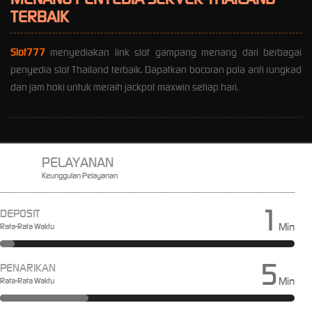
TERBAIK
Slot777
menyediakan link slot gampang menang dari berbagai
penyedia slot Thailand terbaik. Dapatkan bocoran pola anti rungkad
dan jam hoki untuk meraih jackpot maxwin setiap hari.
PELAYANAN
Keunggulan Pelayanan
1
DEPOSIT
Min
Rata-Rata Waktu
5
PENARIKAN
Min
Rata-Rata Waktu