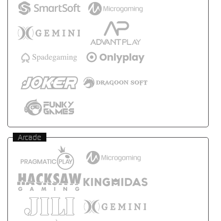
Arcade