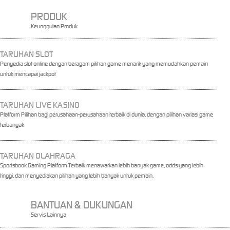
PRODUK
Keunggulan Produk
TARUHAN SLOT
Penyedia slot online dengan beragam pilihan game menarik yang memudahkan pemain
untuk mencapai jackpot
TARUHAN LIVE KASINO
Platform Pilihan bagi perusahaan-perusahaan terbaik di dunia, dengan pilihan variasi game
terbanyak
TARUHAN OLAHRAGA
Sportsbook Gaming Platform Terbaik menawarkan lebih banyak game, odds yang lebih
tinggi, dan menyediakan pilihan yang lebih banyak untuk pemain.
BANTUAN & DUKUNGAN
Servis Lainnya