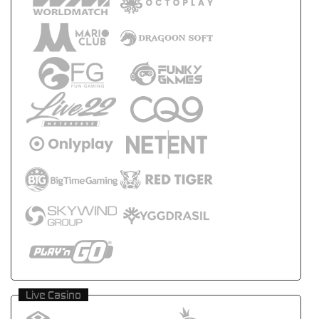
Live Casino