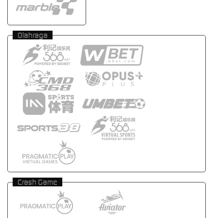
Olahraga
Crash Game