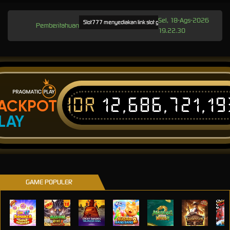
Sel, 18-Ags-2026
Slot777 menyediakan link slot gampang menang dari berbagai penyed
Pemberitahuan
19.22.30
IDR
12,686,721,1
ACKPOT
LAY
GAME POPULER