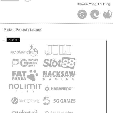
Browser Yang Didukung
Platform Penyedia Layanan
Slots