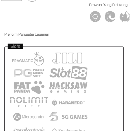
Browser Yang Didukung
Platform Penyedia Layanan
Slots