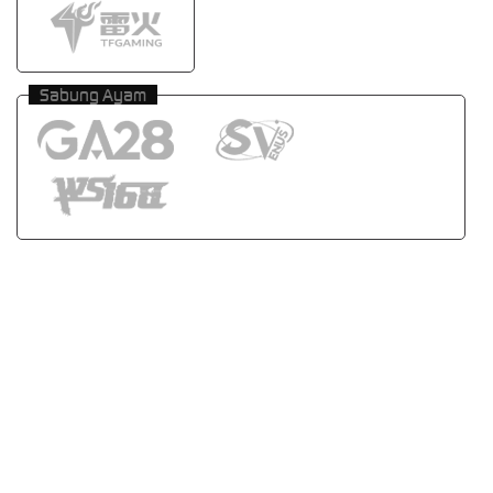
Sabung Ayam