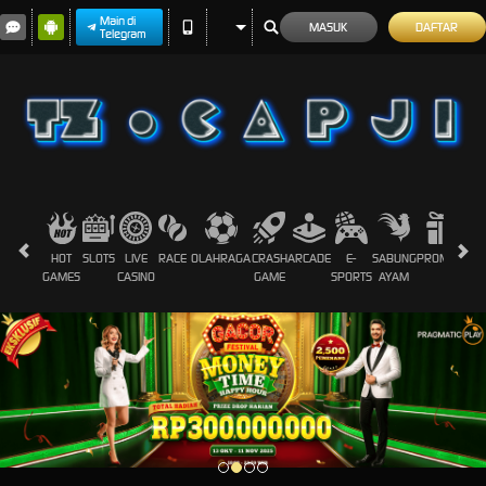
Main di
MASUK
DAFTAR
Telegram
HOT
SLOTS
LIVE
RACE
OLAHRAGA
CRASH
ARCADE
E-
SABUNG
PROMOSI
GAMES
CASINO
GAME
SPORTS
AYAM