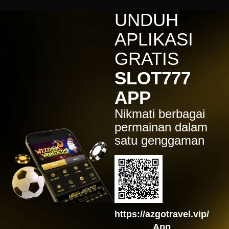
kari****6
UNDUH
IDR
7,914,000.00
Sugar Rush
APLIKASI
zeusba****u
IDR
5,076,000.00
GRATIS
Gates of Olympus 1000
SLOT777
kmsu****i
IDR
3,712,000.00
APP
Aztec Gems Deluxe™
Nikmati berbagai
hend****2
IDR
3,178,000.00
permainan dalam
Gates of Gatot Kaca 1000
satu genggaman
zeusba****u
IDR
3,026,000.00
Gates of Olympus 1000
zeusba****u
IDR
2,779,500.00
Gates of Olympus 1000
https://azgotravel.vip/
di****1
App