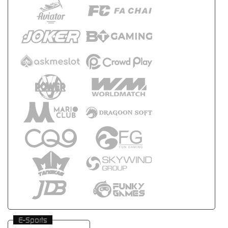
E-Sports