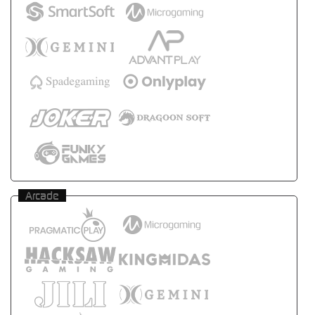
Arcade