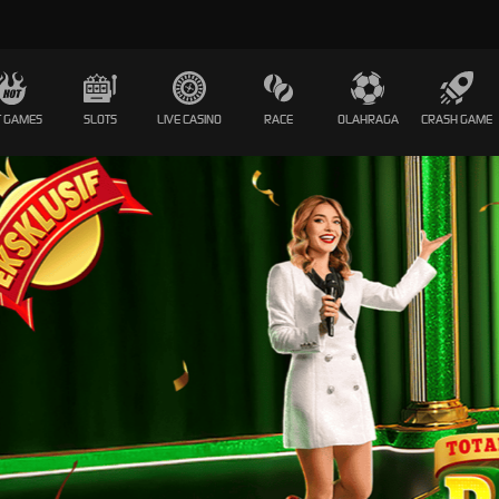
T GAMES
SLOTS
LIVE CASINO
RACE
OLAHRAGA
CRASH GAME