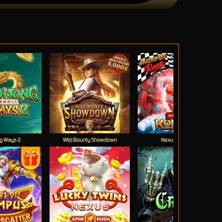
g Ways 2
Wild Bounty Showdown
Nexus Koi Gate