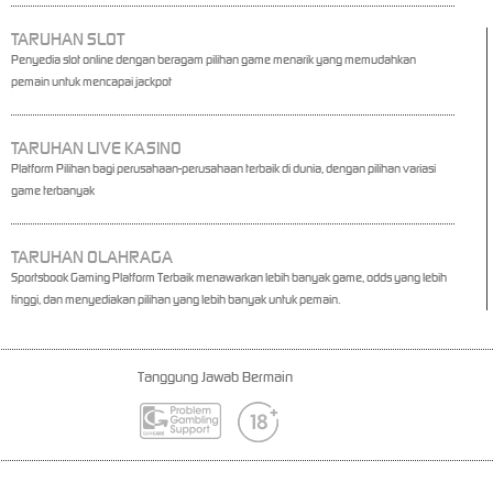
TARUHAN SLOT
Penyedia slot online dengan beragam pilihan game menarik yang memudahkan
pemain untuk mencapai jackpot
TARUHAN LIVE KASINO
Platform Pilihan bagi perusahaan-perusahaan terbaik di dunia, dengan pilihan variasi
game terbanyak
TARUHAN OLAHRAGA
Sportsbook Gaming Platform Terbaik menawarkan lebih banyak game, odds yang lebih
tinggi, dan menyediakan pilihan yang lebih banyak untuk pemain.
Tanggung Jawab Bermain