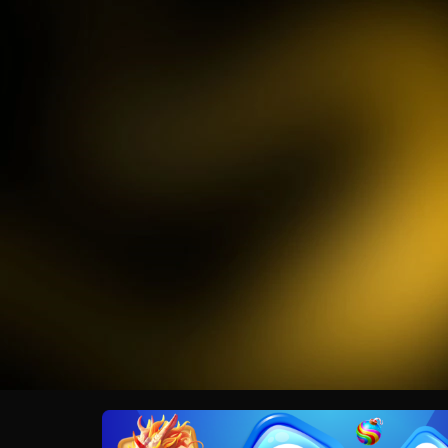
zeusba****u
IDR
5,076,000.00
Gates of Olympus 1000
kmsu****i
IDR
3,712,000.00
Aztec Gems Deluxe™
hend****2
IDR
3,178,000.00
Gates of Gatot Kaca 1000
zeusba****u
IDR
3,026,000.00
Gates of Olympus 1000
zeusba****u
IDR
2,779,500.00
Gates of Olympus 1000
di****1
IDR
2,664,000.00
Mahjong Wins 3 – Black
Scatter