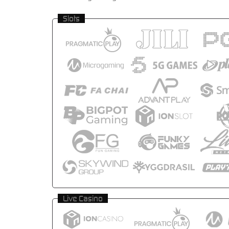
Slots
Live Casino