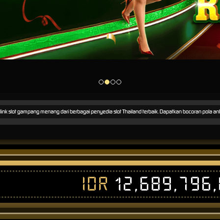
ampang menang dari berbagai penyedia slot Thailand terbaik. Dapatkan bocoran pola anti rungkad 
IDR
12,689,796