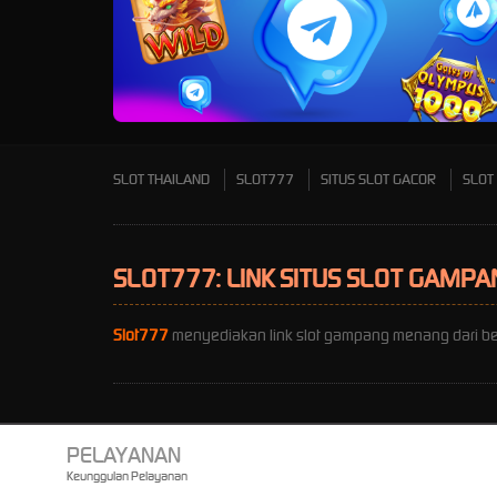
SLOT THAILAND
SLOT777
SITUS SLOT GACOR
SLOT
SLOT777: LINK SITUS SLOT GAMP
Slot777
menyediakan link slot gampang menang dari berb
PELAYANAN
Keunggulan Pelayanan