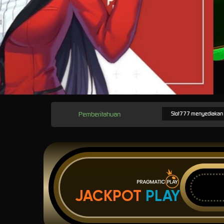
Pemberitahuan
Slot777 menyediakan link slot g
JACKPOT
PLAY