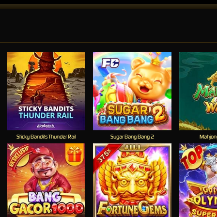
Sticky Bandits Thunder Rail
Sugar Bang Bang 2
Mahjon