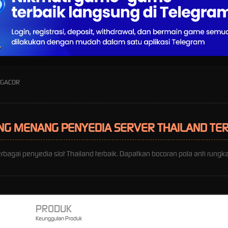
 GACOR
ANG MENANG PENYEDIA SERVER THAILAND TE
agai penyedia slot Thailand terbaik. Dapatkan bocoran pola anti rungkad
PRODUK
Keunggulan Produk