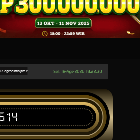
dan jam hoki untuk meraih jackpot maxwin setiap hari.
Sel, 18-Ags-2026 19.22.30
Info Pemeliharaan: Server Game Mini A
,614