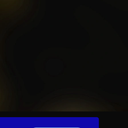
https://azgo
Ap
Panduan i
Pindai kod
untuk Un
Android 