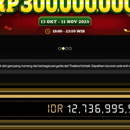
pang menang dari berbagai penyedia slot Thailand terbaik. Dapatkan bocoran pola anti rungkad da
IDR
12,736,995