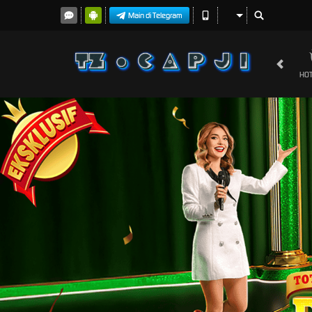
Main di Telegram
HO