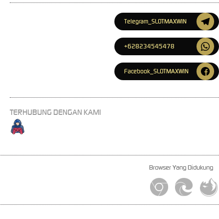
Telegram_SLOTMAXWIN
+628234545478
Facebook_SLOTMAXWIN
TERHUBUNG DENGAN KAMI
Browser Yang Didukung