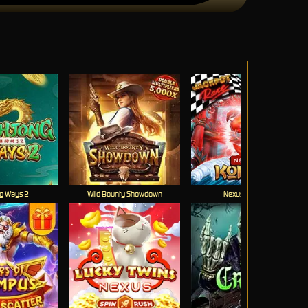
g Ways 2
Wild Bounty Showdown
Nexus Koi Gate