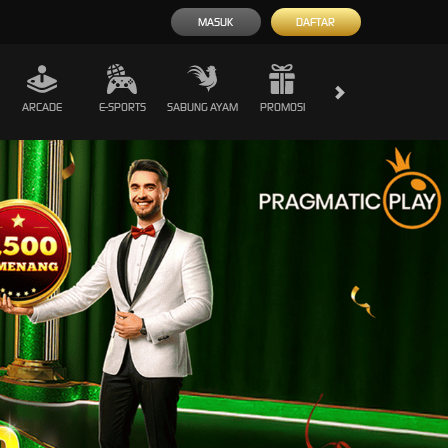
MASUK
DAFTAR
ARCADE
E-SPORTS
SABUNG AYAM
PROMOSI