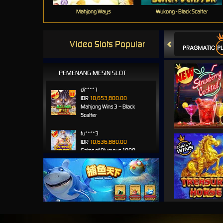
Mahjong Ways
Wukong - Black Scatter
Video Slots Popular
PEMENANG MESIN SLOT
di****1
IDR
10,653,800.00
Mahjong Wins 3 – Black
Scatter
fu****3
IDR
10,636,880.00
Gates of Olympus 1000
kari****6
IDR
9,602,000.00
Gates of Olympus™
kari****6
IDR
7,914,000.00
Sugar Rush