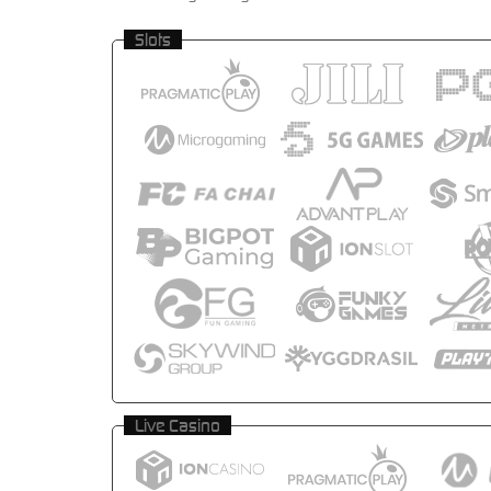
Slots
Live Casino