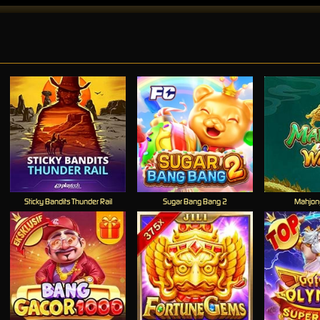
Sticky Bandits Thunder Rail
Sugar Bang Bang 2
Mahjon