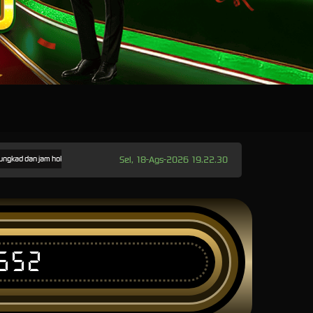
n jam hoki untuk meraih jackpot maxwin setiap hari.
Sel, 18-Ags-2026 19.22.30
Info Pemeliharaan: Server Game Mini Ad
,552