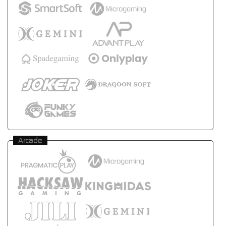
Arcade