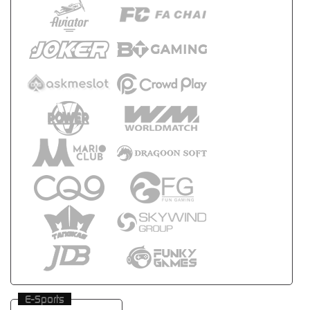
E-Sports