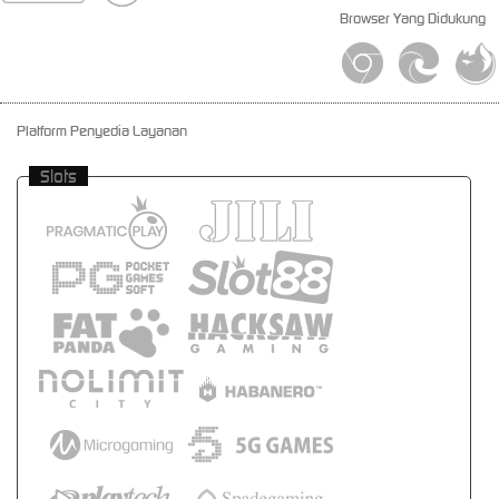
Browser Yang Didukung
Platform Penyedia Layanan
Slots