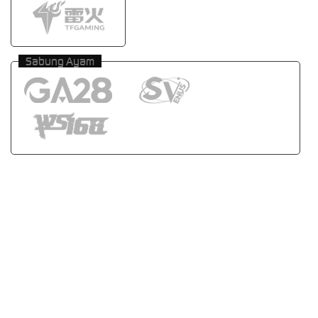
Sabung Ayam