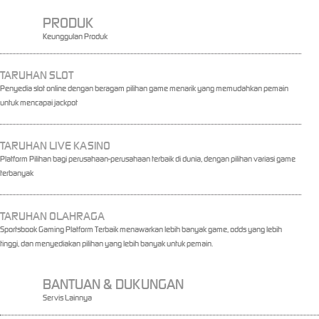
PRODUK
Keunggulan Produk
TARUHAN SLOT
Penyedia slot online dengan beragam pilihan game menarik yang memudahkan pemain
untuk mencapai jackpot
TARUHAN LIVE KASINO
Platform Pilihan bagi perusahaan-perusahaan terbaik di dunia, dengan pilihan variasi game
terbanyak
TARUHAN OLAHRAGA
Sportsbook Gaming Platform Terbaik menawarkan lebih banyak game, odds yang lebih
tinggi, dan menyediakan pilihan yang lebih banyak untuk pemain.
BANTUAN & DUKUNGAN
Servis Lainnya