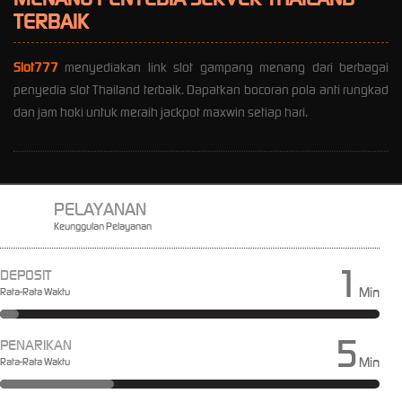
TERBAIK
Slot777
menyediakan link slot gampang menang dari berbagai
penyedia slot Thailand terbaik. Dapatkan bocoran pola anti rungkad
dan jam hoki untuk meraih jackpot maxwin setiap hari.
PELAYANAN
Keunggulan Pelayanan
1
DEPOSIT
Min
Rata-Rata Waktu
5
PENARIKAN
Min
Rata-Rata Waktu