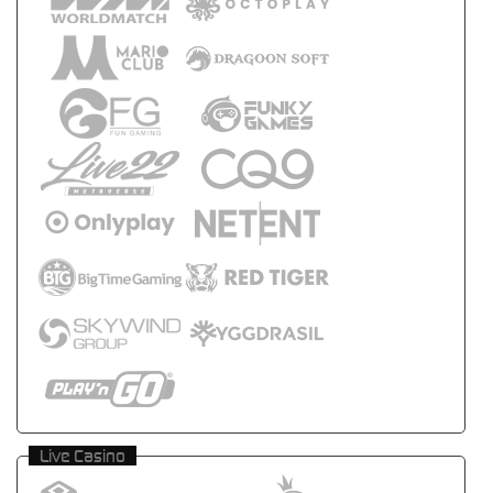
Live Casino