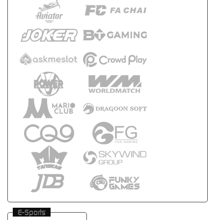
E-Sports