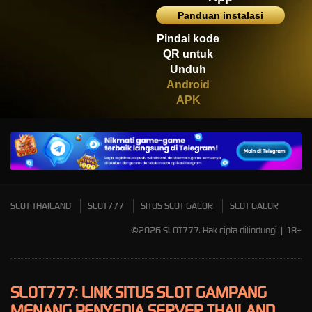
IDR
2,664,000.00
Panduan instalasi
Mahjong Wins 3 – Black
Scatter
Pindai kode
QR untuk
Unduh
Android
APK
SLOT THAILAND
SLOT777
SITUS SLOT GACOR
SLOT GACOR
©2026 SLOT777. Hak cipta dilindungi | 18+
SLOT777: LINK SITUS SLOT GAMPANG
MENANG PENYEDIA SERVER THAILAND