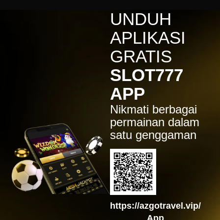
kari****6
UNDUH
IDR
7,914,000.00
Sugar Rush
APLIKASI
zeusba****u
IDR
5,076,000.00
GRATIS
Gates of Olympus 1000
SLOT777
kmsu****i
IDR
3,712,000.00
APP
Aztec Gems Deluxe™
Nikmati berbagai
hend****2
IDR
3,178,000.00
permainan dalam
Gates of Gatot Kaca 1000
satu genggaman
zeusba****u
IDR
3,026,000.00
Gates of Olympus 1000
zeusba****u
IDR
2,779,500.00
Gates of Olympus 1000
https://azgotravel.vip/
di****1
App