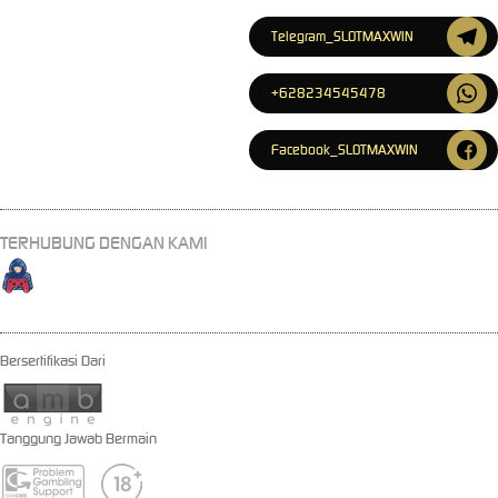
Telegram_SLOTMAXWIN
+628234545478
Facebook_SLOTMAXWIN
TERHUBUNG DENGAN KAMI
Bersertifikasi Dari
Tanggung Jawab Bermain