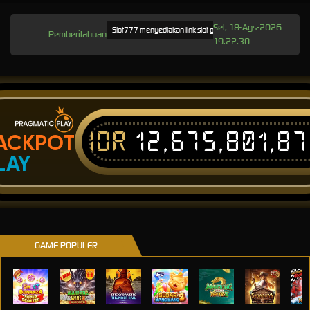
Sel, 18-Ags-2026
Slot777 menyediakan link slot gampang menang dari berbagai penyed
Pemberitahuan
19.22.30
IDR
12,675,801,8
ACKPOT
LAY
GAME POPULER