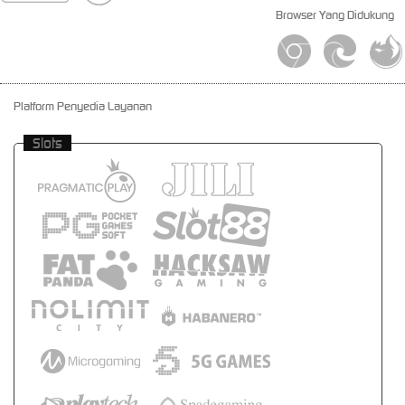
Browser Yang Didukung
Platform Penyedia Layanan
Slots