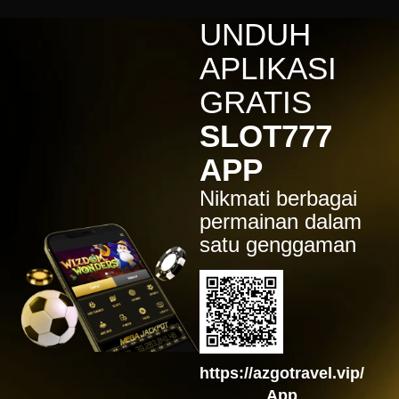
kari****6
UNDUH
IDR
7,914,000.00
Sugar Rush
APLIKASI
zeusba****u
IDR
5,076,000.00
GRATIS
Gates of Olympus 1000
SLOT777
kmsu****i
IDR
3,712,000.00
APP
Aztec Gems Deluxe™
Nikmati berbagai
hend****2
IDR
3,178,000.00
permainan dalam
Gates of Gatot Kaca 1000
satu genggaman
zeusba****u
IDR
3,026,000.00
Gates of Olympus 1000
zeusba****u
IDR
2,779,500.00
Gates of Olympus 1000
https://azgotravel.vip/
di****1
App