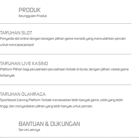
PRODUK
Keunggulan Produk
TARUHAN SLOT
Penyedia slot online dengan beragam pilihan game menarik yang memudahkan pemain
untuk mencapai jackpot
TARUHAN LIVE KASINO
Platform Pilihan bagi perusahaan-perusahaan terbaik di dunia, dengan pilihan variasi game
terbanyak
TARUHAN OLAHRAGA
Sportsbook Gaming Platform Terbaik menawarkan lebih banyak game, odds yang lebih
tinggi, dan menyediakan pilihan yang lebih banyak untuk pemain.
BANTUAN & DUKUNGAN
Servis Lainnya