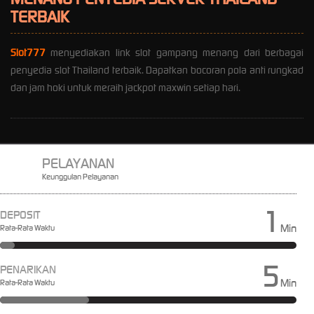
TERBAIK
Slot777
menyediakan link slot gampang menang dari berbagai
penyedia slot Thailand terbaik. Dapatkan bocoran pola anti rungkad
dan jam hoki untuk meraih jackpot maxwin setiap hari.
PELAYANAN
Keunggulan Pelayanan
1
DEPOSIT
Min
Rata-Rata Waktu
5
PENARIKAN
Min
Rata-Rata Waktu