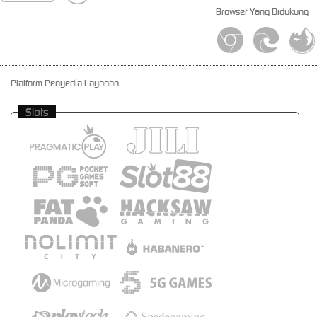
Browser Yang Didukung
Platform Penyedia Layanan
Slots